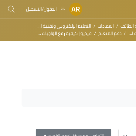
AR
الدخول/التسجيل
 الطائف
العمادات
التعليم الإلكتروني وتقنية المعلومات
يمي)
دعم المتعلم
فيديو | كيفية رفع الواجبات على منصة التعلم بلاك بورد لطللبة
التواصل مع مركز الدعم الفوري ◀︎