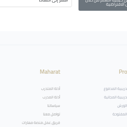
القفز إلى النشاط
الافتراضية
Maharat
Pr
تدريبية المدفوع
أدلة المتدرب
دريبية المجانية
أدلة المدرب
الورش
سياساتنا
المفتوحة
تواصل معنا
فريق عمل منصة مهارات