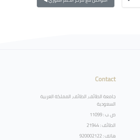
Contact
جامعة الطائف، الطائف، المملكة العربية
السعودية
ص .ب : 11099
الطائف : 21944
هاتف : 920002122