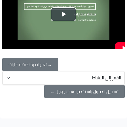
تشغيل
الفيديو
→ تعريف بمنصة مهارات
القفز إلى النشاط
تسجيل الدخول باستخدم حساب جوجل ←
الكتل