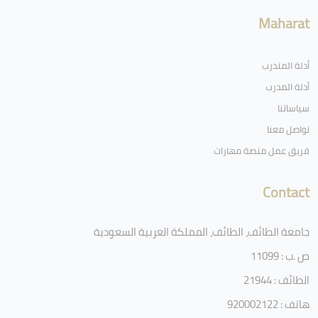
Maharat
أدلة المتدرب
أدلة المدرب
سياساتنا
تواصل معنا
فريق عمل منصة مهارات
Contact
جامعة الطائف، الطائف، المملكة العربية السعودية
ص .ب : 11099
الطائف : 21944
هاتف : 920002122