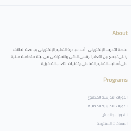
لكتل
About
منصة التدريب الإلكتروني - أحد مبادرة التعليم الإلكتروني بجامعة الطائف -
والتي تجمع بين التعلم الرقمي الذاتي والافتراضي في بيئة متكاملة مبنية
على أساليب التعليم التفاعلي وتقنيات الألعاب التحفيزية
Programs
الدورات التدريبية المدفوع
الدورات التدريبية المجانية
الندورات والورش
المساقات المفتوحة