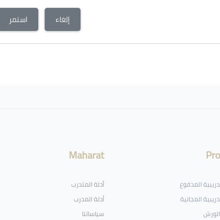
إلغاء
استمر
Maharat
Pr
تدريبية المدفوع
أدلة المتدرب
دريبية المجانية
أدلة المدرب
الورش
سياساتنا