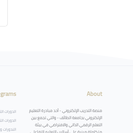
ograms
About
منصة التدريب الإلكتروني - أحد مبادرة التعليم
الدورات ال
الإلكتروني بجامعة الطائف - والتي تجمع بين
الدورات الت
التعلم الرقمي الذاتي والافتراضي في بيئة
الندورات و
متكاملة مبنية على أساليب التعليم التفاعلي