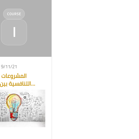
COURSE
ا
 9/11/21
المشروعات ا
التنافسية بين
وا