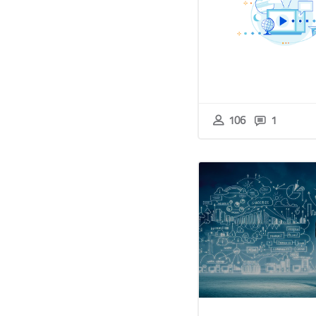
106
1