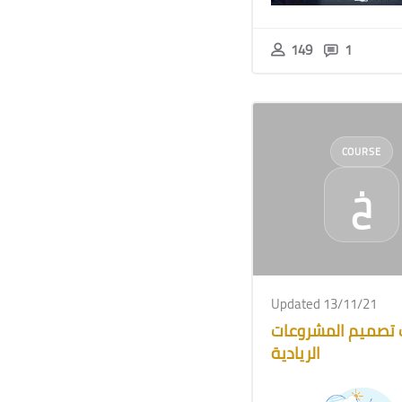
149
1
COURSE
خ
Updated 13/11/21
تصميم المشروعات
الريادية