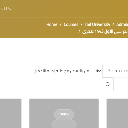
act Us
Home
Courses
Taif University
Admini
يات أسبوع ريادة الأعمال العالمي الفصل الدراسي الأول 1443 هجري
Category
COURSE