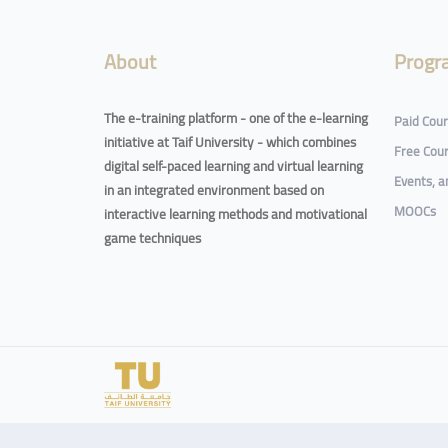
About
Progr
The e-training platform - one of the e-learning
Paid Cou
initiative at Taif University - which combines
Free Cou
digital self-paced learning and virtual learning
Events, 
in an integrated environment based on
MOOCs
interactive learning methods and motivational
game techniques