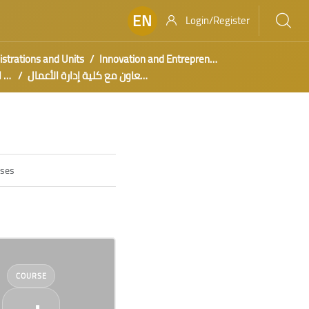
EN
Login/Register
strations and Units
Innovation and Entrepreneurship
ورش عمل بالتعاون مع كلية إدارة الأعمال
فعال
COURSE