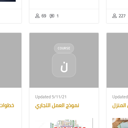
69
1
227
COURSE
ن
Updated 5/11/21
Updated
المنزل
نموذج العمل التجاري
خطوات 