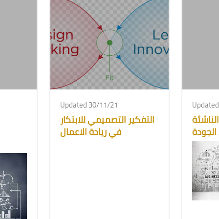
Updated 30/11/21
Updated
لناشئة
التفكير التصميمي للابتكار
 الجودة
في ريادة الاعمال
لتكلفة