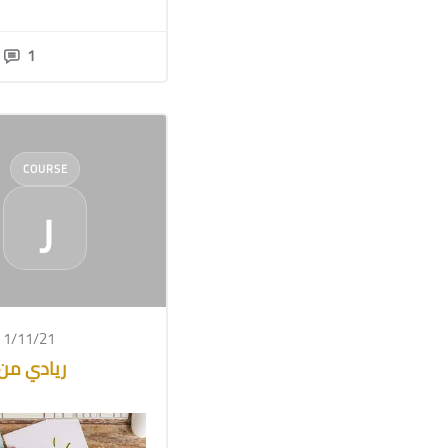
1
COURSE
ر
 1/11/21
ريادي من 