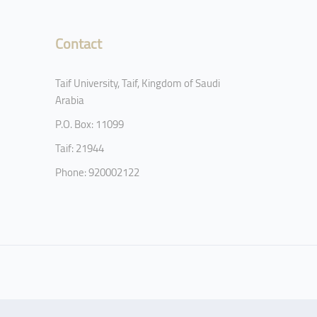
Contact
Taif University, Taif, Kingdom of Saudi
Arabia
P.O. Box: 11099
Taif: 21944
Phone: 920002122