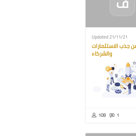
ف
Updated 21/11/21
ن جذب الاستثمارات
والشركاء
108
1