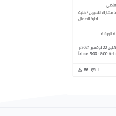
القاضي
ذ مشارك التمويل / كلية
ادارة الاعمال
مة الورشة
الاثنين 22 نوفمبر 2021م
8:0 - 9:00 مساءاً
86
1
Blocks
Blocks