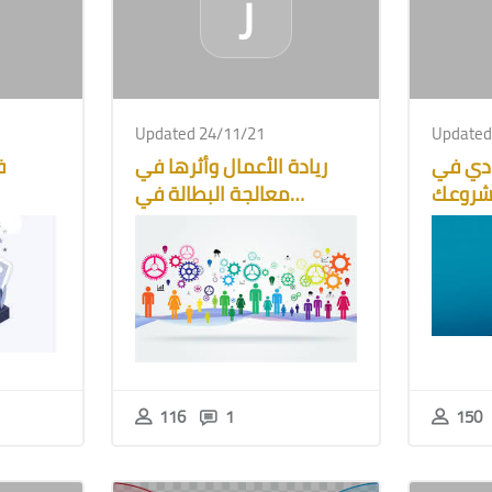
ر
Updated 24/11/21
Updated
ادي في
ريادة الأعمال وأثرها في
ف
روعك
معالجة البطالة في
المملكة
116
1
150