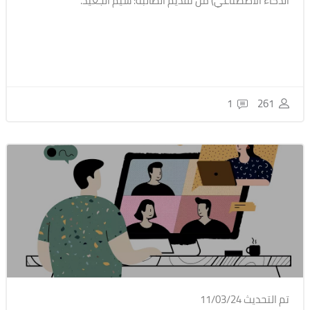
الذكاء الاصطناعي) من تقديم الطالبة: شيم الجعيد.
1
261
تم التحديث 11/03/24