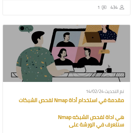
1
434
تم التحديث 14/02/24
مقدمة في استخدام أداة Nmap لفحص الشبكات
هي اداة لفحص الشبكه Nmap
سنتعرف في الورشة على
- وظيفة الأداة و أهميتها في أمان الشبكات