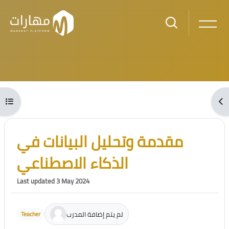
Skip to main content
Blocks
Open course index
Ope
Blocks
Skip [Cocoon] Course Intro
مقدمة وتحليل البيانات في
الذكاء الاصطناعي
Last updated 3 May 2024
لم يتم إضافة المدرب
Teacher