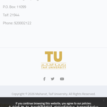
P.O. Box: 11099
Taif: 21944
Phone: 920002122
Copyright © 2026 Maharat, Taif University. All Rights Reserved.
x
If you continue browsing this website, you agree to our policies:
Policies
سياسة الخصوصية
سياسة الاستخدام
النزاهة الأكاديمية
حقــوق الملكيــة