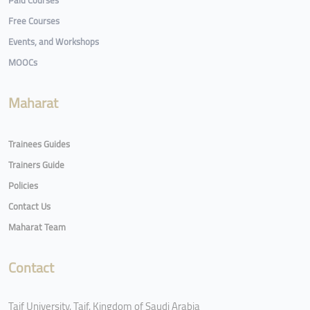
Paid Courses
Free Courses
Events, and Workshops
MOOCs
Maharat
Trainees Guides
Trainers Guide
Policies
Contact Us
Maharat Team
Contact
Taif University, Taif, Kingdom of Saudi Arabia