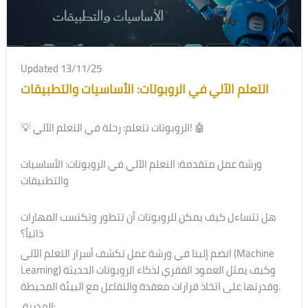
Updated 13/11/25
التعلم الآلي في الروبوتات: الأساسيات والتطبيقات
💡 الروبوتات تتعلم: رحلة في التعلم الآلي! 🤖
ورشة عمل متقدمة: التعلم الآلي في الروبوتات: الأساسيات
والتطبيقات
هل تتساءل كيف يمكن للروبوتات أن تتطور وتكتسب المهارات
ذاتياً؟
انضم إلينا في ورشة عمل تكشف أسرار التعلم الآلي (Machine
Learning) وكيف يمثل العمود الفقري لذكاء الروبوتات الحديثة
وقدرتها على اتخاذ قرارات معقدة والتفاعل مع البيئة المحيطة.
المدربة: