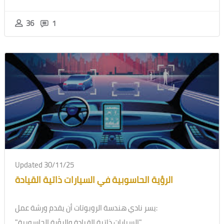
36
1
Updated 30/11/25
الرؤية الحاسوبية في السيارات ذاتية القيادة
يسر نادي هندسة الروبوتات أن يقدم ورشة عمل:
"السيارات ذاتية القيادة والرؤية الحاسوبية"