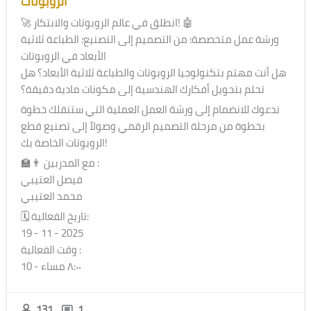
الروبوتات
🚀 انطلق في عالم الروبوتات والابتكار! 🤖
ورشة عمل متخصصة: من التصميم إلى التصنيع: الطباعة ثلاثية
الأبعاد في الروبوتات
هل أنت مهتم بتكنولوجيا الروبوتات والطباعة ثلاثية الأبعاد؟ هل
تحلم بتحويل أفكارك الهندسية إلى مكونات مادية دقيقة؟
ندعوك للانضمام إلى ورشة العمل العملية التي ستنقلك خطوة
بخطوة من مرحلة التصميم الرقمي وصولاً إلى تصنيع قطع
الروبوتات الخاصة بك!
👨‍🏫 مع المدربين :
فيصل العتيبي
محمد العتيبي
🗓 تاريخ الفعالية:
19 - 11 - 2025
وقت الفعالية :
٨:٠٠ مساء - 10
131
1