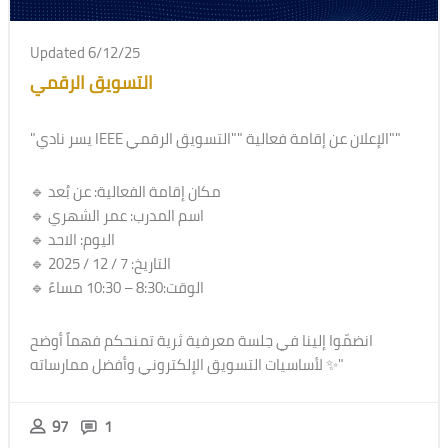
Updated 6/12/25
التسويق الرقمي
"يسر نادي IEEE الإعلان عن إقامة فعالية ""التسويق الرقمي""
🔹 مكان إقامة الفعالية: عن بُعد
🔹 اسم المدرب: عمر الشهري
🔹 اليوم: الاحد
🔹 التاريخ: 7 / 12 / 2025
🔹 الوقت:8:30 – 10:30 مساءً
انضمّوا إلينا في جلسة معرفية ثرية تمنحكم فهماً أوضح
لأساسيات التسويق الإلكتروني وأفضل ممارساته ✨"
97
1