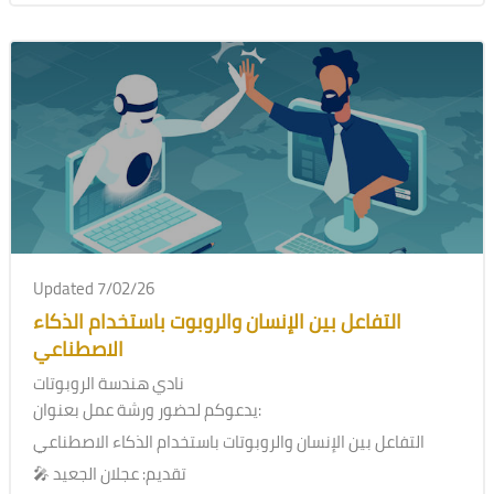
Updated 7/02/26
التفاعل بين الإنسان والروبوت باستخدام الذكاء
الاصطناعي
نادي هندسة الروبوتات
يدعوكم لحضور ورشة عمل بعنوان:
التفاعل بين الإنسان والروبوتات باستخدام الذكاء الاصطناعي
🎤 تقديم: عجلان الجعيد