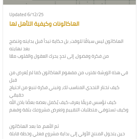
Updated 6/12/25
الهاكاثونات وكيفية التأهل لها
الهاكاثون ليس سباقًا للوقت، بل حكاية تبدأ قبل بدايته وتنضج
بعد نهايته
من فكرة وفضول، إلى تحدٍ يحرك العقول والقلوب معًا
في هذه الورشة نقترب من مفهوم الهاكاثون كما لم يُعرض من
قبل
كيف تختار التحدي المناسب لك، وتبني فكرة تنبع من احتياج
حقيقي
كيف تؤسس فريقًا يعرف كيف يُكمل بعضه بعضًا باذن الله
وكيف تستوفي متطلبات التقييم وتعرض مشروعك بثقة وفهم
ثم الأهم، ما بعد الهاكاثون
حين يتحول المنتج الأولي إلى بداية مشروع فعلي وخطة قابلة