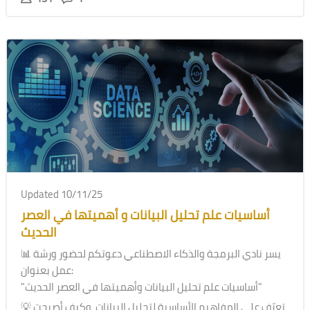
Updated 10/11/25
أساسيات علم تحليل البيانات و أهميتها في العصر
الحديث
📊 يسر نادي البرمجة والذكاء الاصطناعي دعوتكم لحضور ورشة
عمل بعنوان:
"أساسيات علم تحليل البيانات وأهميتها في العصر الحديث"
💡 تعرّف على المفاهيم الأساسية لتحليل البيانات، وكيف أصبحت