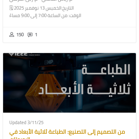
🗓️ التاريخ:الخميس 13 نوفمبر 2025
الوقت: من الساعة 7:00 إلى 9:00 مساءً
150
1
Updated 3/11/25
من التصميم إلى التصنيع: الطباعة ثلاثية الأبعاد في