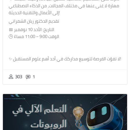
مهارة لا غنى عنها في مختلف المجالات، من الذكاء الاصطناعي
إلى الأعمال والتقنية الحديثة!
تقديم الدكتور ريان الشمراني
📅 التاريخ: الأحد 10 نوفمبر
🕒 الوقت 9:00 – 11:00 مساءً
✨ لا تفوّت الفرصة لتوسيع مداركك في أحد أهم علوم المستقبل!
303
1