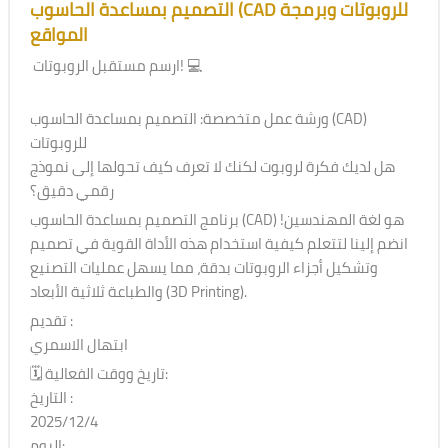
التصميم بمساعدة الحاسوب (CAD للروبوتات وبرمجة
المواقع
ارسم مستقبل الروبوتات! 💻
ورشة عمل متخصصة: التصميم بمساعدة الحاسوب (CAD)
للروبوتات
هل لديك فكرة لروبوت لكنك لا تعرف كيف تحولها إلى نموذج
رقمي دقيق؟
برنامج التصميم بمساعدة الحاسوب (CAD) هو لغة المهندسين!
انضم إلينا لتتعلم كيفية استخدام هذه الأداة القوية في تصميم
وتشكيل أجزاء الروبوتات بدقة، مما يسهل عمليات التصنيع
والطباعة ثلاثية الأبعاد (3D Printing).
تقديم :
ابتهال الاسمري
🗓 تاريخ ووقت الفعالية:
التاريخ :
2025/12/4
اليوم: