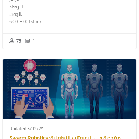
الاربعاء
الوقت:
6:00-8:00 مساءا
75
1
Updated 3/12/25
Swarm Robotics :مقدمة في الروبوتات التعاونية