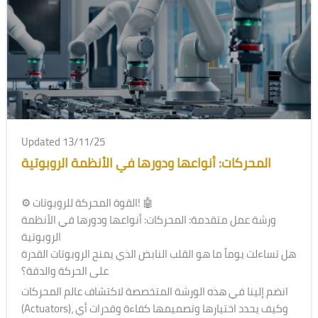
Updated 13/11/25
المحركات: أنواعها ودورها في الأنظمة الروبوتية
⚙ القوة المحركة للروبوتات! 🤖
ورشة عمل متقدمة: المحركات: أنواعها ودورها في الأنظمة
الروبوتية
هل تساءلت يوماً ما هو القلب النابض الذي يمنح الروبوتات القدرة
على الحركة والدقة؟
انضم إلينا في هذه الورشة المتخصصة لاكتشاف عالم المحركات
(Actuators)، وكيف يحدد اختيارها وتصميمها كفاءة وقدرات أي