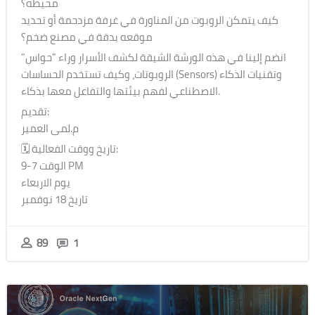
محيطه؟
كيف يتمكن الروبوت من المناورة في غرفة مزدحمة أو تحديد
موقعه بدقة في مصنع ضخم؟
انضم إلينا في هذه الورشة الشيقة لكشف الأسرار وراء "حواس"
الروبوتات، وكيف تستخدم الحساسات (Sensors) وتقنيات الذكاء
الاصطناعي لفهم بيئتها والتفاعل معها بذكاء.
تقديم:
م.لمى العمير
🗓 تاريخ ووقت الفعالية:
الوقت 7-9 PM
يوم الاربعاء
تاريخ 18 نوفمبر
89
1