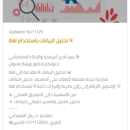
Updated 16/11/25
تحليل البيانات باستخدام لغة R
يسر نادي البرمجة والذكاء الاصطناعي 🎯
دعوتكم لحضور ورشة بعنوان:
مقدمة إلى لغة R لتحليل البيانات 📊
شاركنا تجربة ممتعة للتعرّف على أساسيات تحليل البيانات
باستخدام لغة R وتحويل الأرقام إلى رؤى بصرية وقرارات ذكية! 💡
🔹 من الأساسيات إلى التطبيق العملي
🔹 تحليل، تمثيل، وتفسير حقيقي للبيانات
----
بتقديم : د. ريان الشمراني
📅التاريخ : 17/11/2025 الاثنين