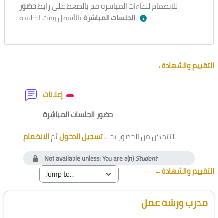
للانضمام للقاءات المباشرة قم بالضغط على رابط
حضور
بالأسفل وقت الجلسة.
الجلسات المباشرة
Section outline
→
التقييم والشهادة
Forum
إعلانات
External tool
حضور الجلسات المباشرة
الانضمام
ثم
تسجيل الدخول
لتتمكن من الحضور يجب
.
Not available unless: You are a(n)
Student
→
التقييم والشهادة
Blocks
Skip [Cocoon] Course Instructor
مدرب ورشة عمل