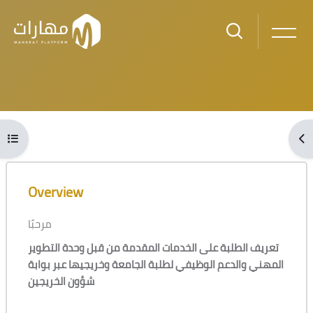
Skip to main content
Blocks
Open course index
Ope
Blocks
Skip [Cocoon] Course Overview
Overview
مرحبًا
تعريف الطلبة على الخدمات المقدمة من قبل وحدة التطوير
المهني والدعم الوظيفي لطلبة الجامعة وخريجيها عبر بوابة
شؤون الخريجين