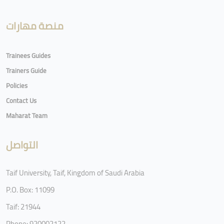
منصة مهارات
Trainees Guides
Trainers Guide
Policies
Contact Us
Maharat Team
التواصل
Taif University, Taif, Kingdom of Saudi Arabia
P.O. Box: 11099
Taif: 21944
Phone: 920002122