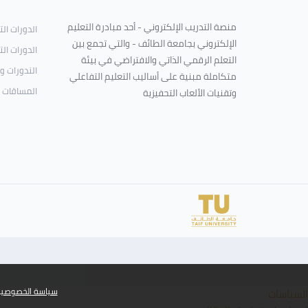
منصة التدريب الإلكتروني - أحد مبادرة التعليم
الدورات ال
الإلكتروني بجامعة الطائف - والتي تجمع بين
الدورات الت
التعلم الرقمي الذاتي والافتراضي في بيئة
الندورات و
متكاملة مبنية على أساليب التعليم التفاعلي
المساقات 
وتقنيات الألعاب التحفيزية
سياسة الخصوصي
السياسات