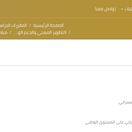
يات
تواصل معنا
الصفحة الرئيسية
المقررات الدراس
التطوير المهني والدعم الوظيفي
مبادئ ا