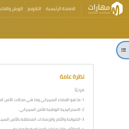
الصفحة الرئيسية
التقويم
الورش والفاعل
تخطى إلى المحتوى الرئيسي
الكتل
فتح فهرس المقرر
الكتل
تجاوز [Cocoon] نظرة عامة على الدورة
نظرة عامة
مرحبًا
1-ما هو الفضاء السيبراني وما هي مجالات الأمن السيبراني
2-الاستراتيجية الوطنية للأمن السيبراني
3-الضوابط والأطر والإرشادات المتعلقة بالأمن السيبراني على المستوى الوطني