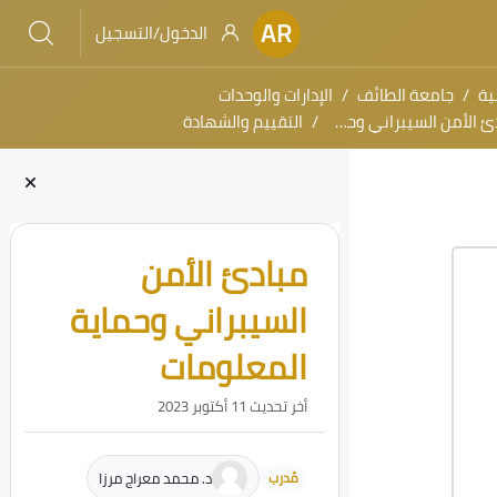
AR
الدخول/التسجيل
ية
جامعة الطائف
الإدارات والوحدات
لأمن السيبراني وحماية المعلومات
التقييم والشهادة
الكتل
تجاوز [Cocoon] مقدمة الدورة
مبادئ الأمن
السيبراني وحماية
المعلومات
أخر تحديث 11 أكتوبر 2023
د. محمد معراج مرزا
مُدرب