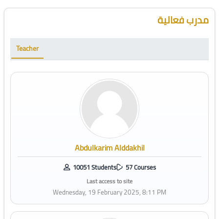
Blocks
Skip [Cocoon] Course Instructor
مدرب فعالية
Teacher
Abdulkarim Alddakhil
10051 Students
57 Courses
Last access to site
Wednesday, 19 February 2025, 8:11 PM