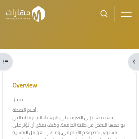
Skip to main content
Blocks
Open course index
Ope
Blocks
Skip [Cocoon] Course Overview
Overview
مرحبًا
أحلام اليقظة :
تهدف هذه إلى التعرف على طبيعة أحلام اليقظة التي
يواجهها البعض من طلبة الجامعة، وكيف يمكن أن تؤثر على
مستوى تحصيلهم الأكاديمي، وماهي العوامل النفسية