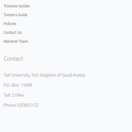
Trainees Guides
Trainers Guide
Policies
Contact Us
Maharat Team
Contact
Taif University, Taif, Kingdom of Saudi Arabia
P.O. Box: 11099
Taif: 21944
Phone: 920002122