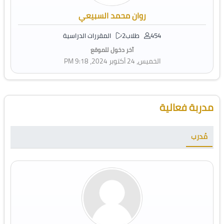
روان محمد السبيعي
454 طلاب
2 المقررات الدراسية
آخر دخول للموقع
الخميس، 24 أكتوبر 2024، 9:18 PM
تجاوز [Cocoon] Course Instructor
مدربة فعالية
مُدرب