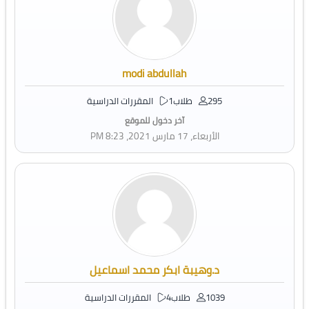
modi abdullah
295 طلاب
1 المقررات الدراسية
آخر دخول للموقع
الأربعاء، 17 مارس 2021، 8:23 PM
د.وهيبة ابكر محمد اسماعيل
1039 طلاب
4 المقررات الدراسية