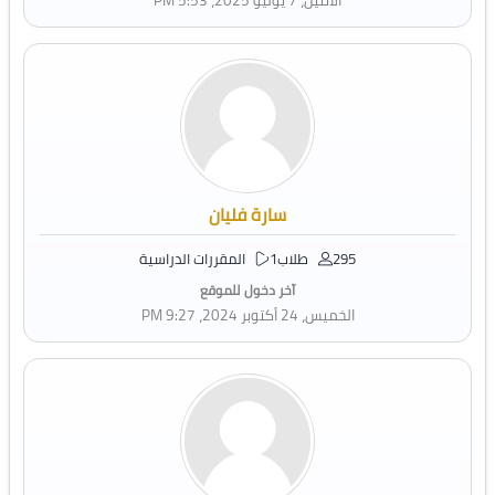
الاثنين، 7 يوليو 2025، 5:53 PM
سارة فليان
295 طلاب
1 المقررات الدراسية
آخر دخول للموقع
الخميس، 24 أكتوبر 2024، 9:27 PM