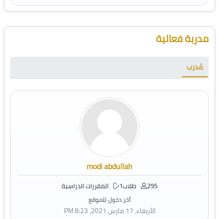
تجاوز [Cocoon] Course Instructor
مدربة فعالية
مُدرب
modi abdullah
295 طلاب
1 المقررات الدراسية
آخر دخول للموقع
الأربعاء، 17 مارس 2021، 8:23 PM