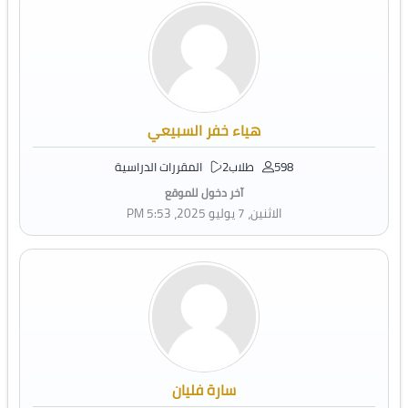
هياء خفر السبيعي
598 طلاب
2 المقررات الدراسية
آخر دخول للموقع
الاثنين، 7 يوليو 2025، 5:53 PM
سارة فليان