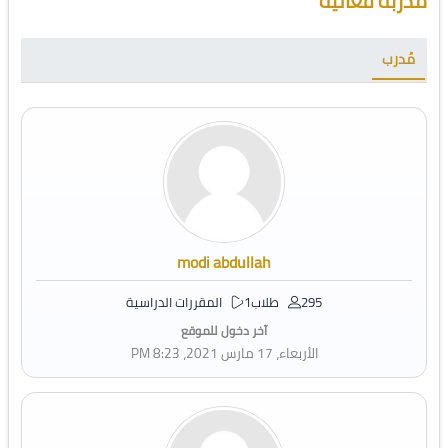
مدربة فعالية
مُدرب
modi abdullah
295 طلاب
1 المقررات الدراسية
آخر دخول للموقع
الأربعاء، 17 مارس 2021، 8:23 PM