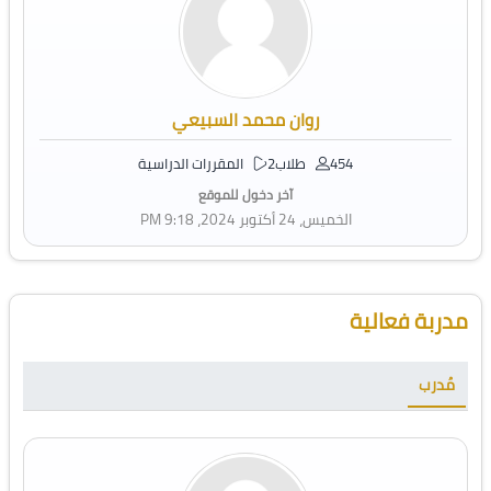
روان محمد السبيعي
454 طلاب
2 المقررات الدراسية
آخر دخول للموقع
الخميس، 24 أكتوبر 2024، 9:18 PM
تجاوز [Cocoon] Course Instructor
مدربة فعالية
مُدرب