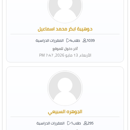
د.وهيبة ابكر محمد اسماعيل
1039 طلاب
4 المقررات الدراسية
آخر دخول للموقع
الأربعاء، 13 مايو 2026، 7:47 PM
الجوهره السبيعي
295 طلاب
1 المقررات الدراسية