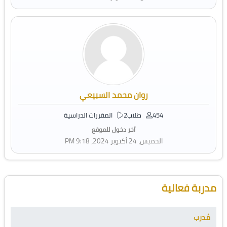
روان محمد السبيعي
454 طلاب
2 المقررات الدراسية
آخر دخول للموقع
الخميس، 24 أكتوبر 2024، 9:18 PM
تجاوز [Cocoon] Course Instructor
مدربة فعالية
مُدرب