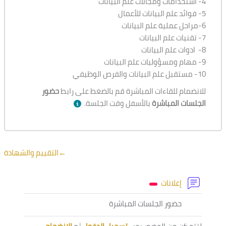
4- استخدامات ومجالات علم البيانات
5- فوائد علم البيانات للأعمال
6-مراحل عملية علم البيانات
7- تقنيات علم البيانات
8- ادوات علم البيانات
9- مهام ومسؤوليات علم البيانات
10- مستقبل علم البيانات والفرص الوظيفي
للانضمام للقاءات المباشرة قم بالضغط على رابط
حضور
الجلسات المباشرة
بالأسفل وقت الجلسة.
الخطوط العريضة للقسم
←
التقييم والشهادة
منتدى
إعلانات
أداة خارجية
حضور الجلسات المباشرة