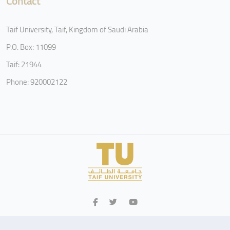
Contact
Taif University, Taif, Kingdom of Saudi Arabia
P.O. Box: 11099
Taif: 21944
Phone: 920002122