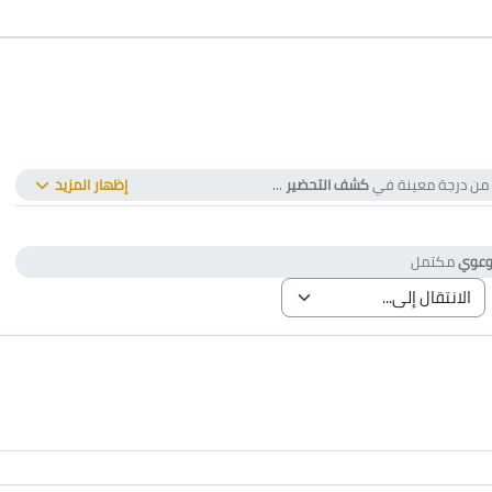
لى من درجة معينة في
كشف التحضير
...
إظهار المزيد
مخصصة
توعوي
مكتمل