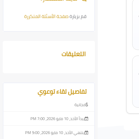
قم بزيارة
صفحة الأسئلة المتكررة
التعليقات
تجاوز التعليقات
تجاوز [Cocoon] تفاصيل المقرر المتقدمة
تفاصيل لقاء توعوي
مجانية
يبدأ الأحد، 10 مايو 2026، 7:00 PM
ينتهي الأحد، 10 مايو 2026، 9:00 PM