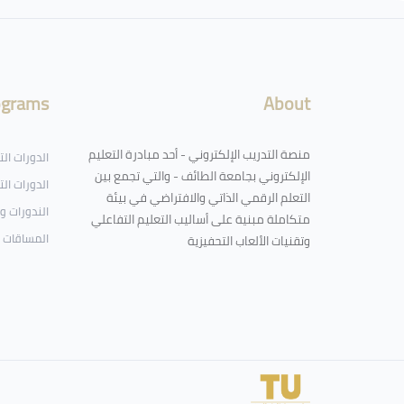
لكتل
ograms
About
منصة التدريب الإلكتروني - أحد مبادرة التعليم
الدورات ال
الإلكتروني بجامعة الطائف - والتي تجمع بين
الدورات الت
التعلم الرقمي الذاتي والافتراضي في بيئة
الندورات و
متكاملة مبنية على أساليب التعليم التفاعلي
المساقات 
وتقنيات الألعاب التحفيزية