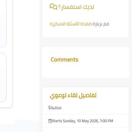
لديك استفسار؟
قم بزيارة
صفحة الأسئلة المتكررة
Comments
Skip Comments
Skip [Cocoon] Course Features Advanced
تفاصيل لقاء توعوي
مجانية
Starts Sunday, 10 May 2026, 7:00 PM