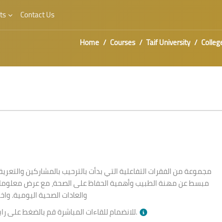
ts
Contact Us
Home
Courses
Taif University
Colleg
مجموعة من الفقرات التفاعلية التي بدأت بالترحيب بالمشاركين والتعريف
مبسط عن مهنة الطبيب وأهمية الحفاظ على الصحة، مع عرض معلومات
والعادات الصحية اليومية. واخ
بالأسفل وقت الجلسة.
للانضمام للقاءات المباشرة قم بالضغط على را