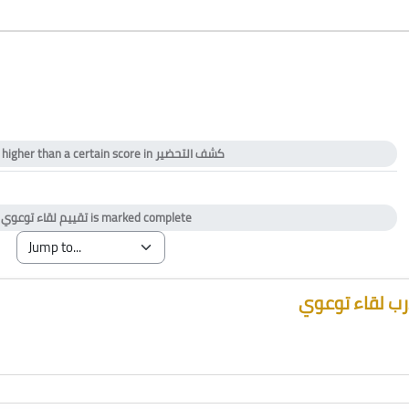
 higher than a certain score in
كشف التحضير
ificate
y
تقييم لقاء توعوي
is marked complete
ب لقاء توعوي