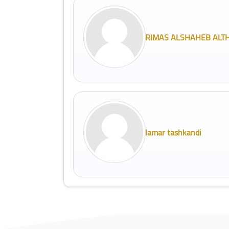
RIMAS ALSHAHEB ALTH
lamar tashkandi