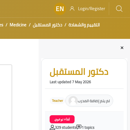
EN
Login/Register
es
Medicine
دكتور المستقبل
التقييم والشهادة
Blocks
Skip [Cocoon] Course Intro
دكتور المستقبل
Last updated 7 May 2026
لم يتم إضافة المدرب
Teacher
لقاء توعوي
329 students
1 topics