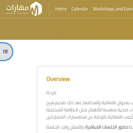
Home
Calendar
Workshops, and Even
Skip to main content
Blocks
Open course index
Blocks
Skip [Cocoon] Course Overview
Overview
مرحبًا
 بعنوان الفعالية وأهدافها، بعد ذلك تقديم شرح
 صحية مناسبة للأطفال مثل النظافة الشخصية
تُتمت الفعالية بالإجابة عن استفسارات المشاركين
بط
حضور الجلسات المباشرة