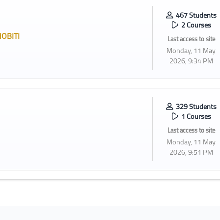
467 Students
2 Courses
OBITI
Last access to site
Monday, 11 May
2026, 9:34 PM
329 Students
1 Courses
Last access to site
Monday, 11 May
2026, 9:51 PM