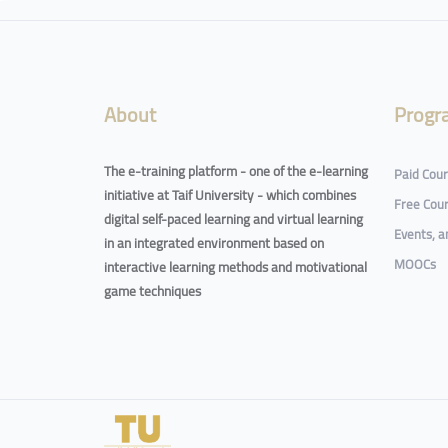
Blocks
About
Progr
The e-training platform - one of the e-learning
Paid Cou
initiative at Taif University - which combines
Free Cou
digital self-paced learning and virtual learning
Events, 
in an integrated environment based on
MOOCs
interactive learning methods and motivational
game techniques