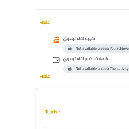
Section outline
◀︎
عام
Questionnaire
تقييم لقاء توعوي
Not available unless: You achieve
Custom cert
شهادة حضور لقاء توعوي
Not available unless: The activit
◀︎
عام
Blocks
Skip [Cocoon] Course Instructor
Teacher