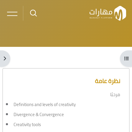
خطى إلى المحتوى الرئيسي
لكتل
فتح فهرس المقرر
فتح 
الكتل
تجاوز [Cocoon] نظرة عامة على الدورة
نظرة عامة
مرحبًا
Definitions and levels of creativity
Divergence & Convergence
Creativity tools