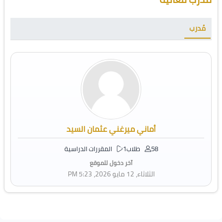
مُدرب
أماني ميرغني عثمان السيد
58 طلاب
1 المقررات الدراسية
آخر دخول للموقع
الثلاثاء، 12 مايو 2026، 5:23 PM