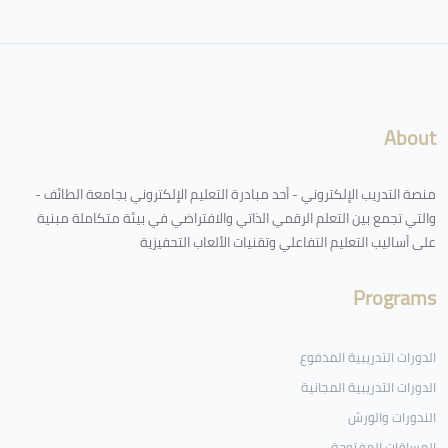
لكتل
About
منصة التدريب الإلكتروني - أحد مبادرة التعليم الإلكتروني بجامعة الطائف -
والتي تجمع بين التعلم الرقمي الذاتي والافتراضي في بيئة متكاملة مبنية
على أساليب التعليم التفاعلي وتقنيات الألعاب التحفيزية
Programs
الدورات التدريبية المدفوع
الدورات التدريبية المجانية
الندورات والورش
المساقات المفتوحة