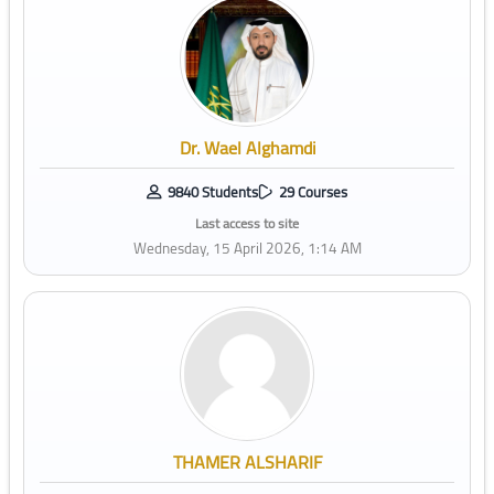
Dr. Wael Alghamdi
9840 Students
29 Courses
Last access to site
Wednesday, 15 April 2026, 1:14 AM
THAMER ALSHARIF