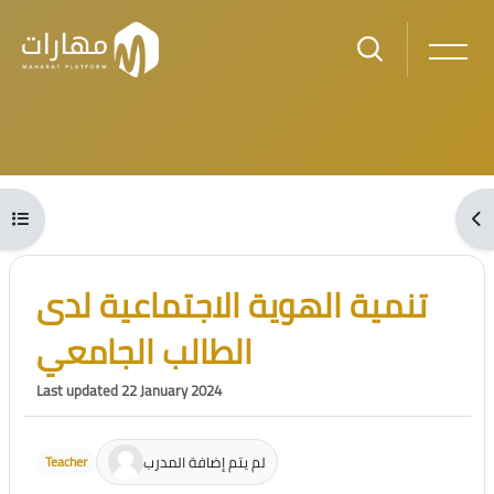
Skip to main content
Blocks
Open course index
Ope
Blocks
Skip [Cocoon] Course Intro
تنمية الهوية الاجتماعية لدى
الطالب الجامعي
Last updated 22 January 2024
لم يتم إضافة المدرب
Teacher