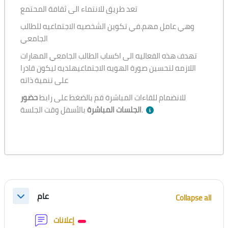
تعد طريق للانتماء الى ثقافة المحتمع
وهي عامل مهم.في تكوين الشخصيه الاجتماعيه للطالب
الجامعي
تهدف هذه الفعاليه الى اكساب الطالب الجامعي المهارات
اللازمه لتحسين صورة الهويه الاجتماعيهلديه ليكون قادرا
على تنمية ذاته
للانضمام للقاءات المباشرة قم بالضغط على رابط
حضور
بالأسفل وقت الجلسة.
الجلسات المباشرة
Section outline
عام
Collapse all
Collapse
Forum
إعلانات