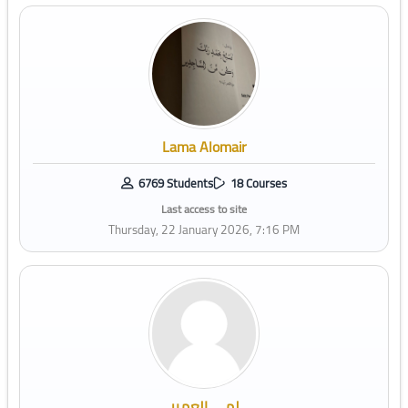
Lama Alomair
6769 Students
18 Courses
Last access to site
Thursday, 22 January 2026, 7:16 PM
لمى العمير