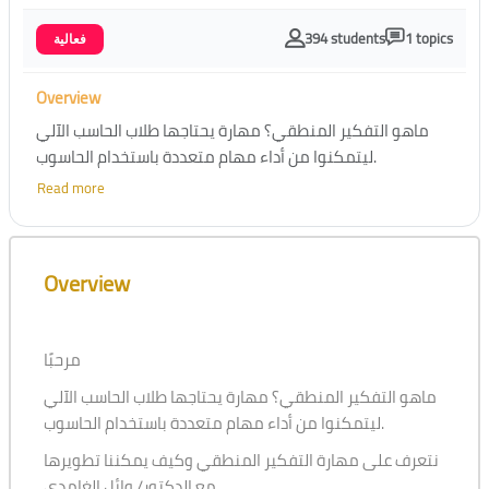
394 students
1 topics
فعالية
Overview
ماهو التفكير المنطقي؟ مهارة يحتاجها طلاب الحاسب الآلي
ليتمكنوا من أداء مهام متعددة باستخدام الحاسوب.
Read more
نتعرف على مهارة التفكير المنطقي وكيف يمكننا تطويرها
مع الدكتور/ وائل الغامدي.
Skip [Cocoon] Course Overview
الاثنين ٢٨ اكتوبر ٧-٩ مساءا
Overview
مرحبًا
ماهو التفكير المنطقي؟ مهارة يحتاجها طلاب الحاسب الآلي
ليتمكنوا من أداء مهام متعددة باستخدام الحاسوب.
نتعرف على مهارة التفكير المنطقي وكيف يمكننا تطويرها
مع الدكتور/ وائل الغامدي.