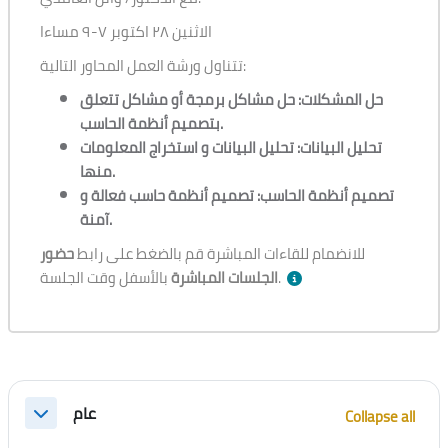
الاثنين ٢٨ اكتوبر ٧-٩ مساءا
تتناول ورشة العمل المحاور التالية:
حل المشكلات: حل مشاكل برمجة أو مشاكل تتعلق
بتصميم أنظمة الحاسب.
تحليل البيانات: تحليل البيانات و استخراج المعلومات
منها.
تصميم أنظمة الحاسب: تصميم أنظمة حاسب فعالة و
آمنة.
للانضمام للقاءات المباشرة قم بالضغط على رابط
حضور
بالأسفل وقت الجلسة.
الجلسات المباشرة
Section outline
عام
Collapse all
Collapse