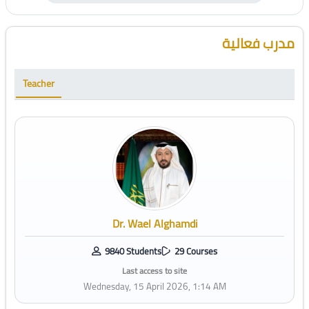
Blocks
Skip [Cocoon] Course Instructor
مدرب فعالية
Teacher
Dr. Wael Alghamdi
9840 Students
29 Courses
Last access to site
Wednesday, 15 April 2026, 1:14 AM