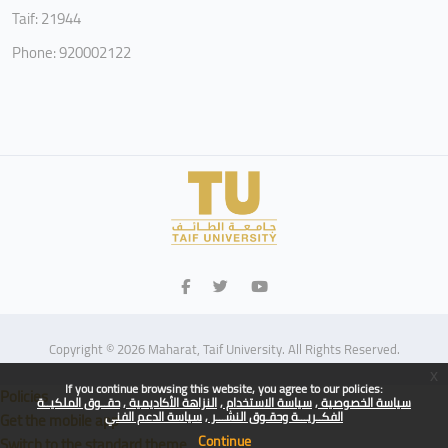
Taif: 21944
Phone: 920002122
Copyright © 2026 Maharat, Taif University. All Rights Reserved.
x
If you continue browsing this website, you agree to our policies:
Policies
سياسة الخصوصية
سياسة الاستخدام
النزاهة الأكاديمية
حقــوق الملكيــة
الفكــريـــة وحقـوق النشـــر
سياسة الدعم الفني
Get the mobile app
Continue
Switch to the standard theme