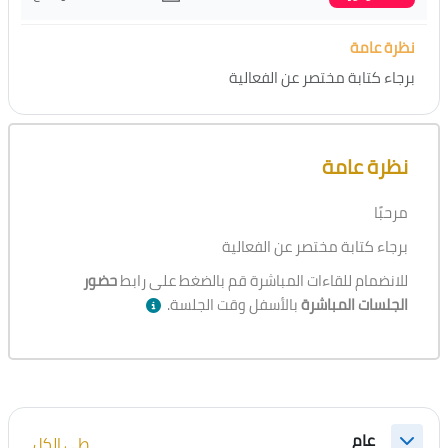
نظرة عامة
برجاء كتابة مختصر عن الفعالية
تجاوز [Cocoon] نظرة عامة على الدورة
نظرة عامة
مرحبًا
برجاء كتابة مختصر عن الفعالية
للانضمام للقاءات المباشرة قم بالضغط على رابط
حضور
الجلسات المباشرة
بالأسفل وقت الجلسة.
الخطوط العريضة للقسم
عام
طي الكل