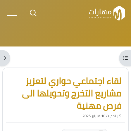
خطى إلى المحتوى الرئيسي
لكتل
فتح فهرس المقرر
فتح 
الكتل
تجاوز [Cocoon] مقدمة الدورة
لقاء اجتماعي حواري لتعزيز
مشاريع التخرج وتحويلها الى
فرص مهنية
أخر تحديث 10 فبراير 2025