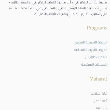
منصة التدريب الإلكتروني - أحد مبادرة التعليم الإلكتروني بجامعة الطائف -
والتي تجمع بين التعلم الرقمي الذاتي والافتراضي في بيئة متكاملة مبنية
على أساليب التعليم التفاعلي وتقنيات الألعاب التحفيزية
Programs
الدورات التدريبية المدفوع
الدورات التدريبية المجانية
الندورات والورش
المساقات المفتوحة
Maharat
أدلة المتدرب
أدلة المدرب
سياساتنا