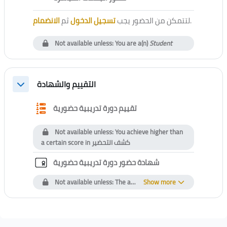
الانضمام
ثم
تسجيل الدخول
لتتمكن من الحضور يجب
.
Not available unless: You are a(n)
Student
التقييم والشهادة
Collapse
Questionnaire
تقييم دورة تدريبية حضورية
Not available unless: You achieve higher than
a certain score in
كشف التحضير
Custom certificate
شهادة حضور دورة تدريبية حضورية
Not available unless: The activity
Show more
تقييم دورة تدريبية حضورية
i
Blocks