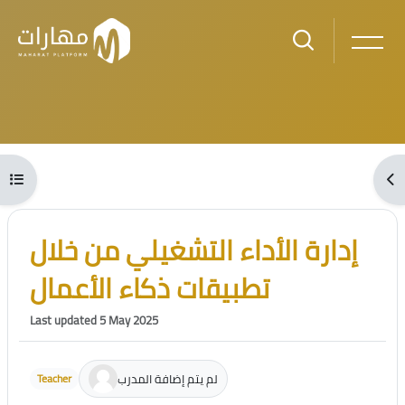
Skip to main content
Blocks
Open course index
Ope
Blocks
Skip [Cocoon] Course Intro
إدارة الأداء التشغيلي من خلال
تطبيقات ذكاء الأعمال
Last updated 5 May 2025
لم يتم إضافة المدرب
Teacher