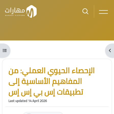
Skip to main content
Blocks
Open course index
Ope
Blocks
Skip [Cocoon] Course Intro
الإحصاء الحيوي العملي: من
المفاهيم الأساسية إلى
تطبيقات إس بي إس إس
Last updated 14 April 2026