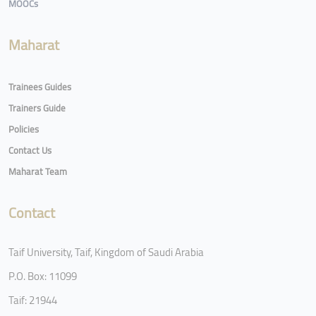
MOOCs
Maharat
Trainees Guides
Trainers Guide
Policies
Contact Us
Maharat Team
Contact
Taif University, Taif, Kingdom of Saudi Arabia
P.O. Box: 11099
Taif: 21944