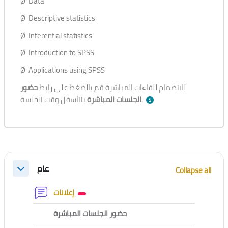
Ø Data
Ø Descriptive statistics
Ø Inferential statistics
Ø Introduction to SPSS
Ø Applications using SPSS
للانضمام للقاءات المباشرة قم بالضغط على رابط
حضور
بالأسفل وقت الجلسة.
الجلسات المباشرة
Section outline
عام
Collapse all
Collapse
Forum
إعلانات
External tool
حضور الجلسات المباشرة