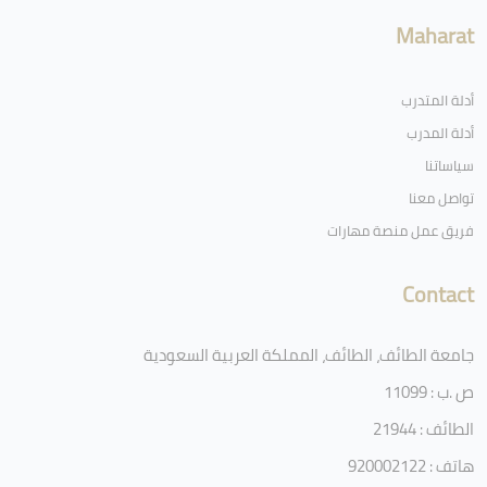
Maharat
أدلة المتدرب
أدلة المدرب
سياساتنا
تواصل معنا
فريق عمل منصة مهارات
Contact
جامعة الطائف، الطائف، المملكة العربية السعودية
ص .ب : 11099
الطائف : 21944
هاتف : 920002122