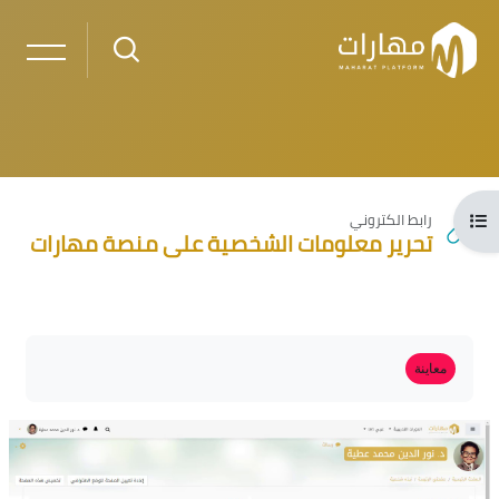
خطى إلى المحتوى الرئيسي
فتح فهرس المقرر
رابط الكتروني
تحرير معلومات الشخصية على منصة مهارات
لكتل
الكتل
متطلبات الإكمال
معاينة