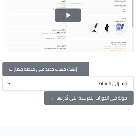
تشغيل
الفيديو
→ إنشاء حساب جديد على منصة مهارات
القفز إلى النشاط
جولة في الدورات التدريبية التي تٌدربها ←
الكتل