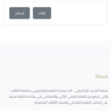
إلغاء
استمر
الكتل
لكتل
About
منصة التدريب الإلكتروني - أحد مبادرة التعليم الإلكتروني بجامعة الطائف -
والتي تجمع بين التعلم الرقمي الذاتي والافتراضي في بيئة متكاملة مبنية
على أساليب التعليم التفاعلي وتقنيات الألعاب التحفيزية