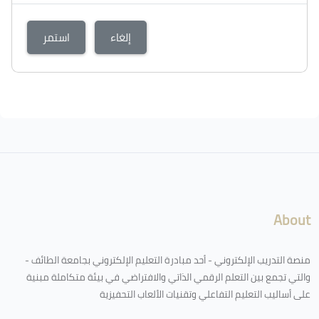
إلغاء
استمر
الكتل
لكتل
About
منصة التدريب الإلكتروني - أحد مبادرة التعليم الإلكتروني بجامعة الطائف -
والتي تجمع بين التعلم الرقمي الذاتي والافتراضي في بيئة متكاملة مبنية
على أساليب التعليم التفاعلي وتقنيات الألعاب التحفيزية