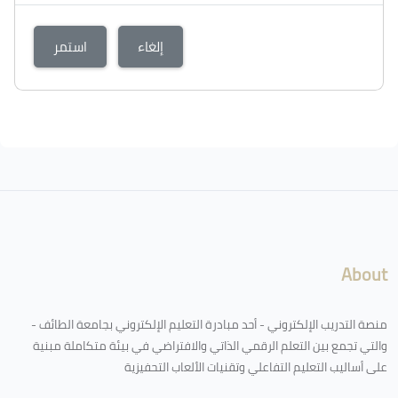
إلغاء
استمر
الكتل
لكتل
About
منصة التدريب الإلكتروني - أحد مبادرة التعليم الإلكتروني بجامعة الطائف -
والتي تجمع بين التعلم الرقمي الذاتي والافتراضي في بيئة متكاملة مبنية
على أساليب التعليم التفاعلي وتقنيات الألعاب التحفيزية