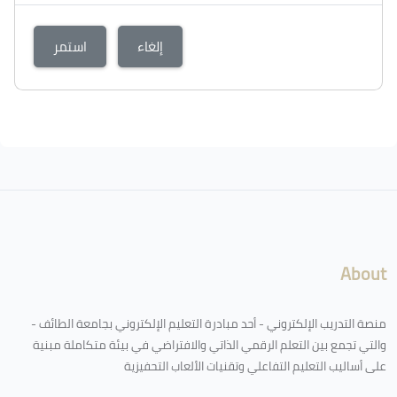
إلغاء
استمر
الكتل
لكتل
About
منصة التدريب الإلكتروني - أحد مبادرة التعليم الإلكتروني بجامعة الطائف -
والتي تجمع بين التعلم الرقمي الذاتي والافتراضي في بيئة متكاملة مبنية
على أساليب التعليم التفاعلي وتقنيات الألعاب التحفيزية