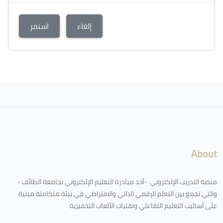
إلغاء
استمر
الكتل
لكتل
About
منصة التدريب الإلكتروني - أحد مبادرة التعليم الإلكتروني بجامعة الطائف -
والتي تجمع بين التعلم الرقمي الذاتي والافتراضي في بيئة متكاملة مبنية
على أساليب التعليم التفاعلي وتقنيات الألعاب التحفيزية