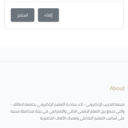
إلغاء
استمر
الكتل
لكتل
About
منصة التدريب الإلكتروني - أحد مبادرة التعليم الإلكتروني بجامعة الطائف -
والتي تجمع بين التعلم الرقمي الذاتي والافتراضي في بيئة متكاملة مبنية
على أساليب التعليم التفاعلي وتقنيات الألعاب التحفيزية