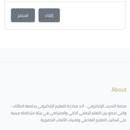
إلغاء
استمر
الكتل
لكتل
About
منصة التدريب الإلكتروني - أحد مبادرة التعليم الإلكتروني بجامعة الطائف -
والتي تجمع بين التعلم الرقمي الذاتي والافتراضي في بيئة متكاملة مبنية
على أساليب التعليم التفاعلي وتقنيات الألعاب التحفيزية