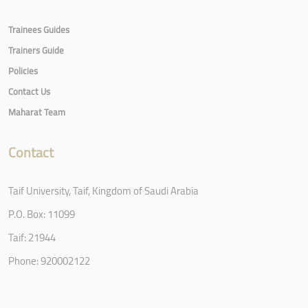
Trainees Guides
Trainers Guide
Policies
Contact Us
Maharat Team
Contact
Taif University, Taif, Kingdom of Saudi Arabia
P.O. Box: 11099
Taif: 21944
Phone: 920002122