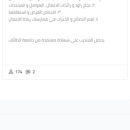
٢. نجاح راود و رائدات الاعمال ، العوامل و المحددات
٣. اقتناص الفرص و استغلالها
٤. اهم النصائح و الخبرات في ممارسات ريادة الاعمال
يحصل المتدرب على شهادة معتمدة من جامعة الطائف
174
2
Blocks
Blocks