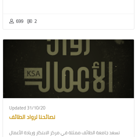
699
2
Updated 31/10/20
نصائحنا لرواد الطائف
تسعد جامعة الطائف ممثلة في مركز الابتكار وريادة الأعمال