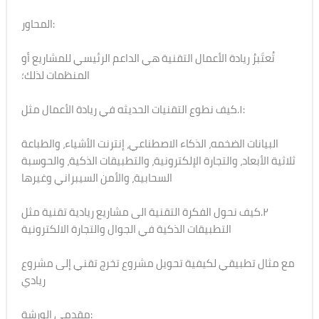
المحاور:
تُعتَبرُ ريادة الأعمال التقنية هي الداعم الرئيسي للمشاريع أو
المنظمات لذلك؛
١.كيف نطوع التقنيات الحديثه في ريادة الأعمال مثل:
البيانات الضخمه، الذكاء الاصطناعي، إنترنت الأشياء، والطباعة
ثلاثية الأبعاد، والتجارة الإلكترونية، والتطبيقات الذكية، والحوسبة
السحابية، والأمن السيبراني وغيرها
٢.كيف نحول الفكرة التقنية الى مشاريع ريادية تقنية مثل
التطبيقات الذكية في الجوال والتجارة الالكترونية
مع مثال تطبيقي لكيفية تحويل مشروع تخرج تقني إلى مشروع
ريادي
مقدمي الورشة: