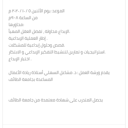
الموعد: يوم الأثنين ٥ / ١٠ / ٢٠٢٠ م
من الساعة ٨-٩م
محاورها:
الإبداع محاولة ، تفضل العقل المهيأ.
إطار العملية الإبداعية .
قصص وحلول إبداعية للمشكلات.
استراتيجيات و تمارين لتنشيط التفكير الإبداعي و الابتكار.
اختبار الإبداع .
يقدم ورشة العمل : د. مشاعل السهلي أستاذة ريادة الأعمال
المساعدة بجامعة الطائف
يحصل المتدرب على شهادة معتمدة من جامعة الطائف