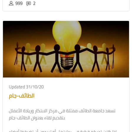
999
2
Updated 31/10/20
الطائف-جام
تسعد جامعة الطائف ممثلة في مركز الابتكار وريادة الأعمال
بتقديم لقاء بعنوان الطائف-جام
إذا كانت لديكم فكرة في بدايتها ..أو تريدون أن تضيفوا أعضاء