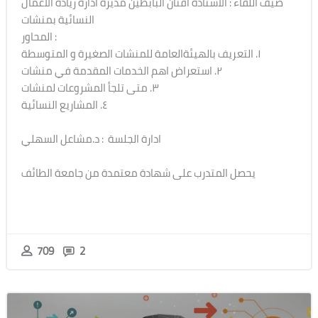
ضيف اللقاء : الاستاذة أفنان البابطين مديرة ادارة ريادة الاعمال
النسائية بمنشات
المحاور :
١. التعريف بالهيئةالعامة للمنشات الصغيرة و المتوسطة
٢. استعراض اهم الخدمات المقدمة في منشات
٣. متى تلجأ المشروعات لمنشات
٤. المشاريع النسائية
ادارة الجلسة : د.مشاعل السهلي
يحصل المتدرب على شهادة معتمدة من جامعة الطائف
709
2