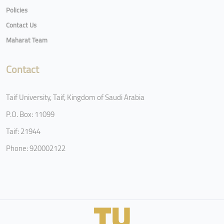
Policies
Contact Us
Maharat Team
Contact
Taif University, Taif, Kingdom of Saudi Arabia
P.O. Box: 11099
Taif: 21944
Phone: 920002122