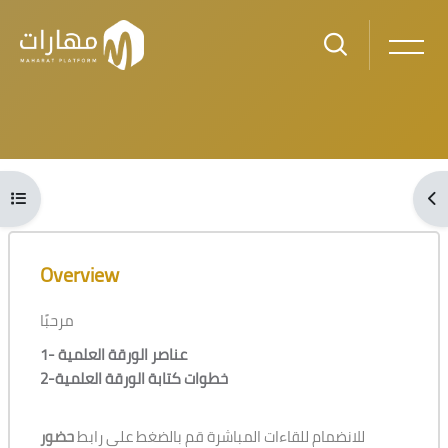
Skip to main content
Blocks
Open course index
Ope
Blocks
Skip [Cocoon] Course Overview
Overview
مرحبًا
1- عناصر الورقة العلمية
2-خطوات كتابة الورقة العلمية
للانضمام للقاءات المباشرة قم بالضغط على رابط
حضور