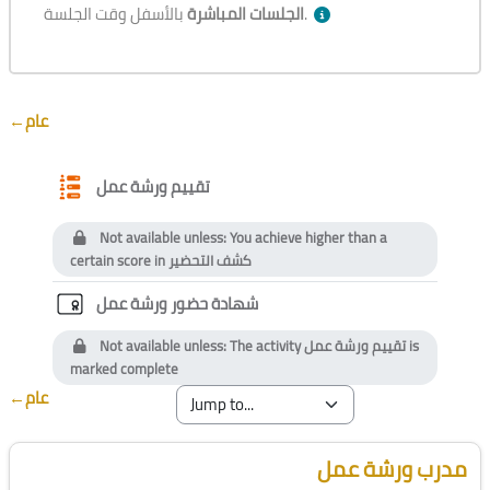
بالأسفل وقت الجلسة.
الجلسات المباشرة
Section outline
←
عام
Questionnaire
تقييم ورشة عمل
Not available unless: You achieve higher than a
certain score in
كشف التحضير
Custom certificate
شهادة حضور ورشة عمل
Not available unless: The activity
تقييم ورشة عمل
is
marked complete
←
عام
Blocks
Skip [Cocoon] Course Instructor
مدرب ورشة عمل