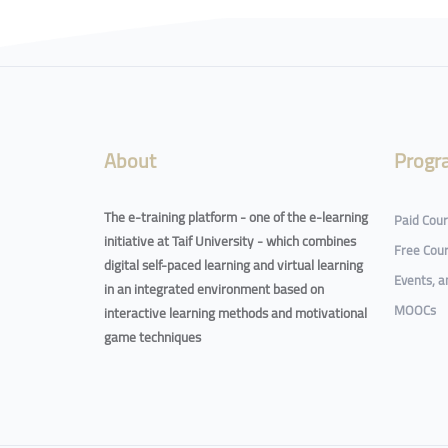
Blocks
About
Progr
The e-training platform - one of the e-learning
Paid Cou
initiative at Taif University - which combines
Free Cou
digital self-paced learning and virtual learning
Events, 
in an integrated environment based on
MOOCs
interactive learning methods and motivational
game techniques