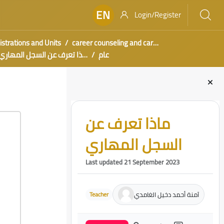
EN
Login/Register
strations and Units
career counseling and career support
عام
ماذا تعرف عن السجل المهاري
Blocks
Skip [Cocoon] Course Intro
ماذا تعرف عن
السجل المهاري
Last updated 21 September 2023
آمنة أحمد دخيل الغامدي
Teacher