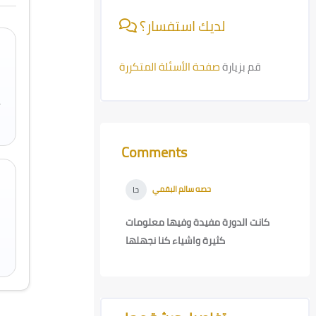
لديك استفسار؟
قم بزيارة
صفحة الأسئلة المتكررة
y
Comments
Skip Comments
حصه سالم البقمي
-
Tue, 16 May
حا
2023, 9:36 PM
كانت الدورة مفيدة وفيها معلومات
كثيرة واشياء كنا نجهلها
Skip [Cocoon] Course Features Advanced