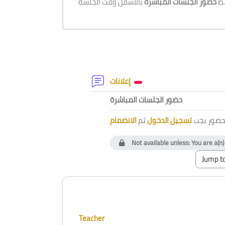
بط
حضور الجلسات المباشرة
Section outline
Forum
إعلانات
External tool
حضور الجلسات المباشرة
لحضور يجب
تسجيل الدخول
ثم
الانضمام
Not available unless: You are a(n
Blocks
Skip [Cocoon] Course Instructor
Teacher