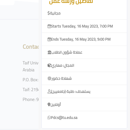
تفاصيل ورشة عمل
مجانية
Starts Tuesday, 16 May 2023, 7:00 PM
Ends Tuesday, 16 May 2023, 9:00 PM
Contact
عمادة شؤون الطلاب
Taif University, Taif, Kingdom of Saudi
المجال: مهاري
Arabia
شهادة حضور
P.O. Box: 11099
Taif: 21944
يستهدف: طلبة (جامعيين)
Phone: 920002122
أونلاين
Pdcs@tu.edu.sa