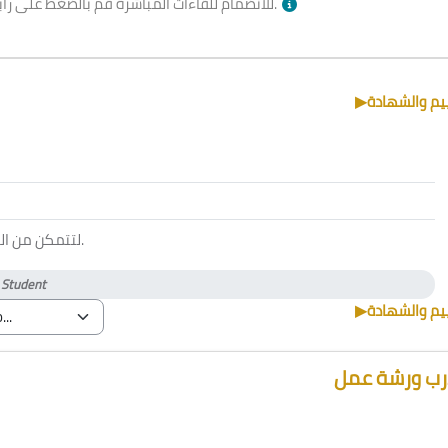
بالأسفل وقت الجلسة.
للانضمام للقاءات المباشرة قم بالضغط على را
▶︎
ييم والشهادة
لتتمكن من ا
.
)
Student
▶︎
ييم والشهادة
ب ورشة عمل