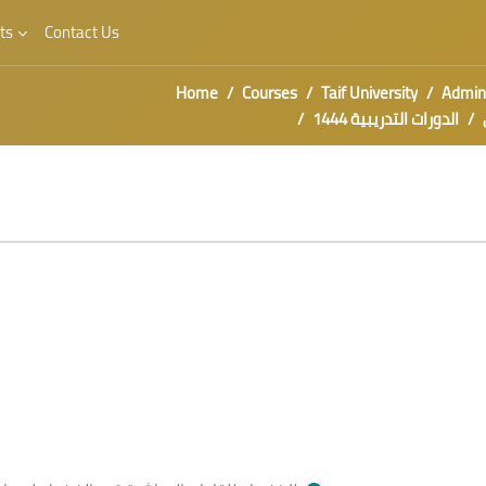
ts
Contact Us
Home
Courses
Taif University
Admini
الدورات التدريبية 1444