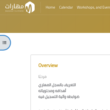
Home
Calendar
Workshops, and Even
Skip to main content
Blocks
Open course index
Blocks
Skip [Cocoon] Course Overview
Overview
مرحبًا
التعريف بالسجل المهاري
أهدافه ومحتوياته
ضوابطه وآلية التسجيل فيه