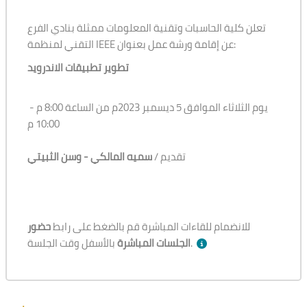
تعلن كلية الحاسبات وتقنية المعلومات ممثلة بنادي الفرع
التقني لمنظمة IEEE عن إقامة ورشة عمل بعنوان:
تطوير تطبيقات الاندرويد
يوم الثلاثاء الموافق 5 ديسمبر 2023م من الساعة 8:00 م -
10:00 م
تقديم /
سميه المالكي - وسن الثبيتي
للانضمام للقاءات المباشرة قم بالضغط على رابط
حضور
بالأسفل وقت الجلسة.
الجلسات المباشرة