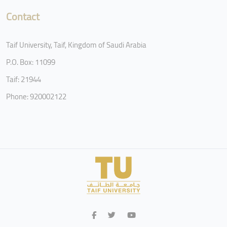
Contact
Taif University, Taif, Kingdom of Saudi Arabia
P.O. Box: 11099
Taif: 21944
Phone: 920002122