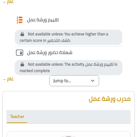
Section outline
←
عام
Questionnaire
تقييم ورشة عمل
Not available unless: You achieve higher than a
certain score in
كشف التحضير
Custom certificate
شهادة حضور ورشة عمل
Not available unless: The activity
تقييم ورشة عمل
is
marked complete
←
عام
Blocks
Skip [Cocoon] Course Instructor
مدرب ورشة عمل
Teacher