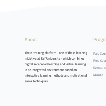
Blocks
About
Progr
The e-training platform - one of the e-learning
Paid Cou
initiative at Taif University - which combines
Free Cou
digital self-paced learning and virtual learning
Events, 
in an integrated environment based on
MOOCs
interactive learning methods and motivational
game techniques