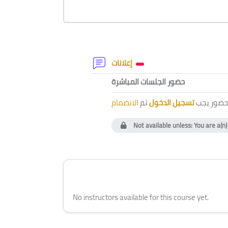
Section outline
Forum
إعلانات
External tool
حضور الجلسات المباشرة
لحضور يجب
تسجيل الدخول
ثم
الانضمام
Not available unless: You are a(n
Blocks
Skip [Cocoon] Course Instructor
No instructors available for this course yet.