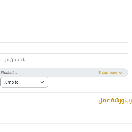
لتتمكن من ا
.
)
Student
...
Show more
ب ورشة عمل