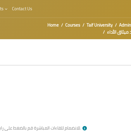
ts
Contact Us
Home
Courses
Taif University
Admini
داء وإعداد ميثاق الأداء
بالأسفل وقت الجلسة.
للانضمام للقاءات المباشرة قم بالضغط على را