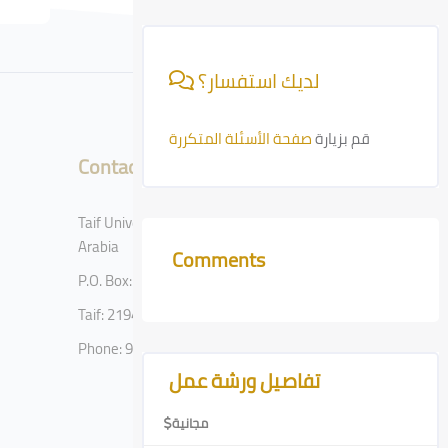
Skip [Cocoon] Course Info
لديك استفسار؟
قم بزيارة
صفحة الأسئلة المتكررة
Contact
Taif University, Taif, Kingdom of Saudi
Arabia
Comments
Skip Comments
P.O. Box: 11099
Taif: 21944
Phone: 920002122
Skip [Cocoon] Course Features Advanced
تفاصيل ورشة عمل
مجانية