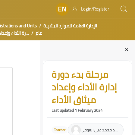
EN
Login/Register
strations and Units
الإدارة العامة للموارد البشرية
عام
مرحلة بدء دورة إدارة الأ
Blocks
Skip [Cocoon] Course Intro
مرحلة بدء دورة
إدارة الأداء وإعداد
ميثاق الأداء
Last updated 1 February 2024
فهد محمد علي العوفي
Teacher