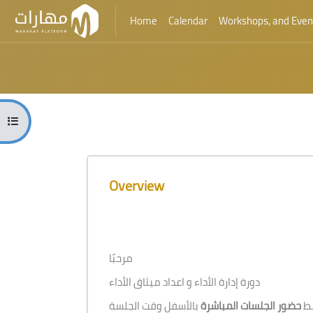
Home
Calendar
Workshops, and Even
Skip to main content
Blocks
Open course index
Blocks
Skip [Cocoon] Course Overview
Overview
مرحبًا
دورة إدارة الأداء و اعداد ميثاق الأداء
بط
حضور الجلسات المباشرة