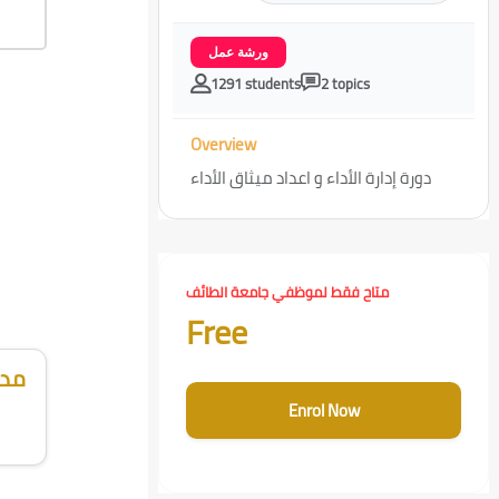
ورشة عمل
1291 students
2 topics
Overview
دورة إدارة الأداء و اعداد ميثاق الأداء
Skip [Cocoon] Course Enrolment Custom
متاح فقط لموظفي جامعة الطائف
Free
مدر
Enrol Now