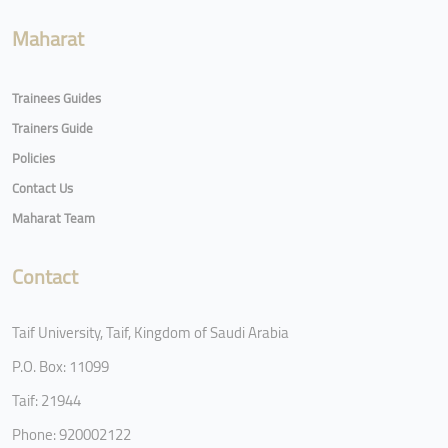
Maharat
Trainees Guides
Trainers Guide
Policies
Contact Us
Maharat Team
Contact
Taif University, Taif, Kingdom of Saudi Arabia
P.O. Box: 11099
Taif: 21944
Phone: 920002122