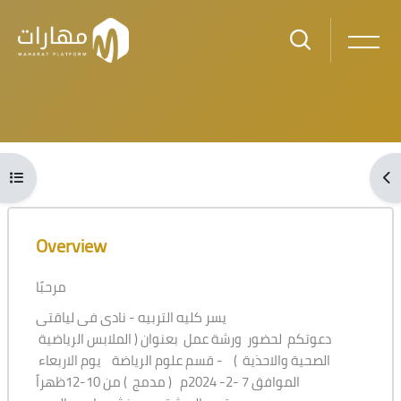
Skip to main content
Blocks
Open course index
Ope
Blocks
Skip [Cocoon] Course Overview
Overview
مرحبًا
يسر كليه التربيه - نادى فى لياقتى
دعوتكم لحضور ورشة عمل بعنوان ( الملابس الرياضية
الصحية والاحذية ) - قسم علوم الرياضة يوم الاربعاء
الموافق 7 -2- 2024م ( مدمج ) من 10-12ظهراً