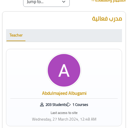
Blocks
Skip [Cocoon] Course Instructor
مدرب فعالية
Teacher
Abdulmajeed Albugami
203 Students
1 Courses
Last access to site
Wednesday, 27 March 2024, 12:48 AM