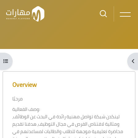
Skip to main content
Blocks
Open course index
Ope
Blocks
Skip [Cocoon] Course Overview
Overview
مرحبًا
وصف الفعالية:
لينكدن شبكة تواصل مهنية رائدة في البحث عن الوظائف،
ومثالية لاقتناص الفرص في مجال التوظيف، هدفنا تقديم
محاضرة تعليمية موجهة للطلاب والطالبات لمساعدتهم في