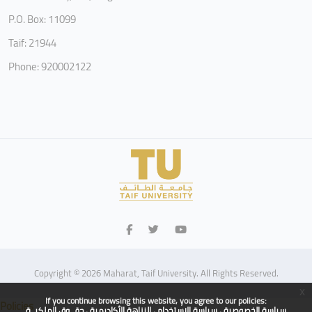
P.O. Box: 11099
Taif: 21944
Phone: 920002122
Copyright © 2026 Maharat, Taif University. All Rights Reserved.
x
If you continue browsing this website, you agree to our policies:
Policies
سياسة الخصوصية
سياسة الاستخدام
النزاهة الأكاديمية
حقــوق الملكيــة