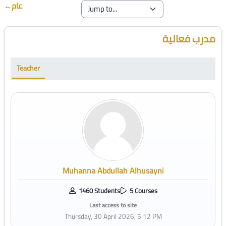
←
عام
Blocks
Skip [Cocoon] Course Instructor
مدرب فعالية
Teacher
Muhanna Abdullah Alhusayni
1460 Students
5 Courses
Last access to site
Thursday, 30 April 2026, 5:12 PM