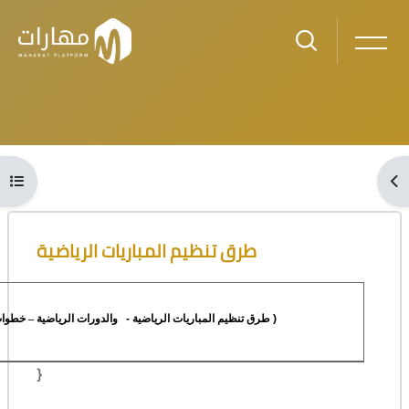
Skip to main content
Blocks
Open course index
Ope
Blocks
Skip [Cocoon] Course Overview
طرق تنظيم المباريات الرياضية
والدورات الرياضية – خطوات
-
طرق تنظيم المباريات الرياضية
)
}