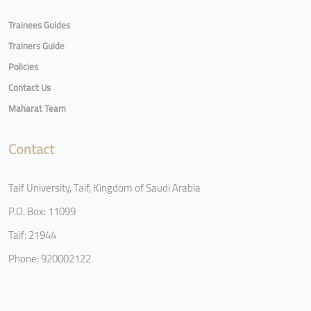
Trainees Guides
Trainers Guide
Policies
Contact Us
Maharat Team
Contact
Taif University, Taif, Kingdom of Saudi Arabia
P.O. Box: 11099
Taif: 21944
Phone: 920002122