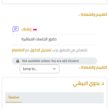
Section outline
→
التقييم والشهادة
Forum
إعلانات
External tool
حضور الجلسات المباشرة
الانضمام
ثم
تسجيل الدخول
لتتمكن من الحضور يجب
.
Not available unless: You are a(n)
Student
→
التقييم والشهادة
Blocks
Skip [Cocoon] Course Instructor
د. بدوي البيشي
Teacher