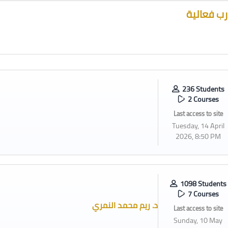
ب فعالية
236 Students
2 Courses
Last access to site
Tuesday, 14 April
2026, 8:50 PM
1098 Students
7 Courses
د. ريم محمد النمري
Last access to site
Sunday, 10 May