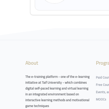
Blocks
About
Progr
The e-training platform - one of the e-learning
Paid Cou
initiative at Taif University - which combines
Free Cou
digital self-paced learning and virtual learning
Events, 
in an integrated environment based on
MOOCs
interactive learning methods and motivational
game techniques