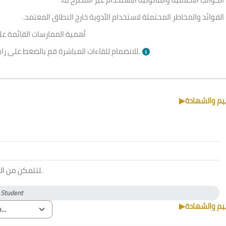
الفوائد والمخاطر المحتملة لاستخدام الأدوية خارج النطاق المعتمد.
أهمية الممارسات القائمة على
بالأسفل وقت الجلسة.
للانضمام للقاءات المباشرة قم بالضغط على را
▶︎
ييم والشهادة
لتتمكن من ا
.
)
Student
▶︎
ييم والشهادة