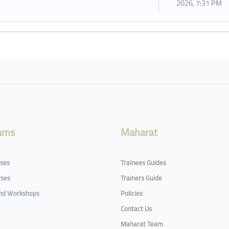
2026, 7:31 PM
ams
Maharat
rses
Trainees Guides
rses
Trainers Guide
and Workshops
Policies
Contact Us
Maharat Team