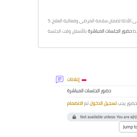
5.  الأدلة لضمان سلامة المرضى وفعالية العلاج
بط
حضور الجلسات المباشرة
Section outline
Forum
إعلانات
External tool
حضور الجلسات المباشرة
لحضور يجب
تسجيل الدخول
ثم
الانضمام
Not available unless: You are a(n