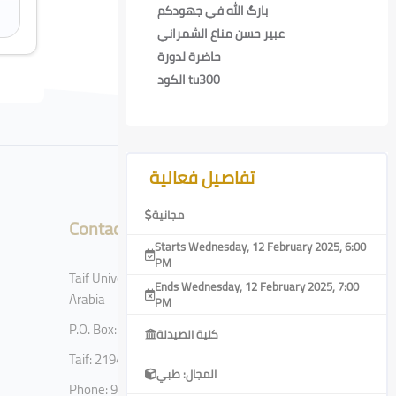
بارگ الله في جهودكم
عبير حسن مناع الشمراني
حاضرة لدورة
الكود tu300
Skip [Cocoon] Course Features Advanced
تفاصيل فعالية
مجانية
Contact
Starts Wednesday, 12 February 2025, 6:00
PM
Taif University, Taif, Kingdom of Saudi
Ends Wednesday, 12 February 2025, 7:00
Arabia
PM
P.O. Box: 11099
كلية الصيدلة
Taif: 21944
المجال: طبي
Phone: 920002122