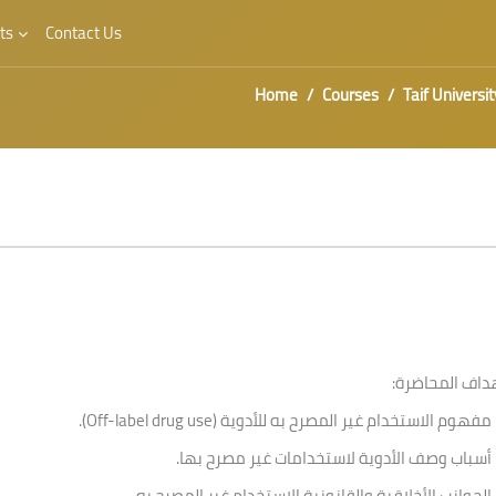
ts
Contact Us
Home
Courses
Taif Universit
هداف المحاضرة
مفهوم الاستخدام غير المصرح به للأدوية (Off-label drug use).
أسباب وصف الأدوية لاستخدامات غير مصرح بها.
الجوانب الأخلاقية والقانونية الاستخدام غير المصرح به.