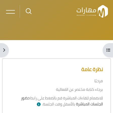
خطى إلى المحتوى الرئيسي
لكتل
فتح فهرس المقرر
فتح 
الكتل
تجاوز [Cocoon] نظرة عامة على الدورة
نظرة عامة
مرحبًا
برجاء كتابة مختصر عن الفعالية
للانضمام للقاءات المباشرة قم بالضغط على رابط
حضور
الجلسات المباشرة
بالأسفل وقت الجلسة.