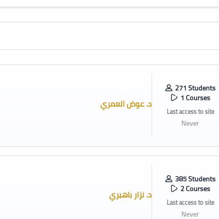
271 Students
1 Courses
د. عوض العمري
Last access to site
Never
385 Students
2 Courses
د. نزار باهبري
Last access to site
Never