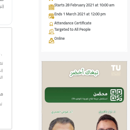
Starts 28 February 2021 at 10:00 am
نب
Ends 1 March 2021 at 12:00 pm
Attendance Certificate
محا
Targeted to All People
تساؤلاتكم عن كل ما يخص فيروس كورونا ولقاح فيروس كورونا بمختلف انواعه
Online
مرحبًا ,
تق
Skip [Cocoon] Custom HTML
نب
ال
مح
تساؤلاتكم عن كل ما يخص فيروس كورونا ولقاح فيروس كورونا بمختلف انواعه