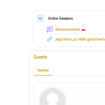
Section outline
Online Sessions
Collapse
Forum
Announcements
 هنا لحضور اللقاء عبر منصة زووم
Blocks
Skip [Cocoon] Course Instructor
Guests
Teacher