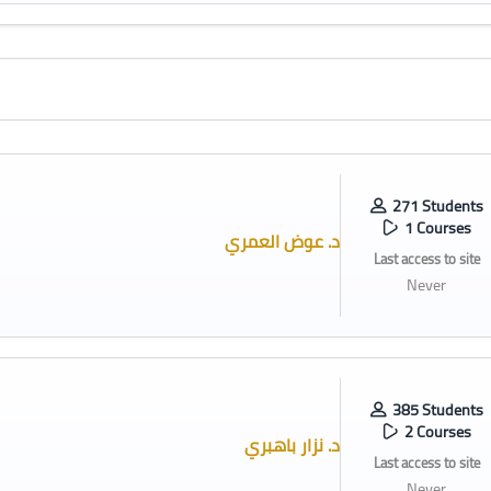
271 Students
1 Courses
د. عوض العمري
Last access to site
Never
385 Students
2 Courses
د. نزار باهبري
Last access to site
Never