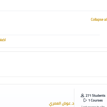
Collapse al
URL
اضغط
271 Students
1 Courses
د. عوض العمري