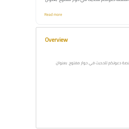
Read more
Skip [Cocoon] Course Overview
Overview
نصة دعوتكم للحديث في حوار مفتوح بعنوان