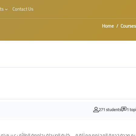
ts
Contact Us
Home
Courses
271 students
1 top
يم وحدة خدمة المجتمع ممثلة في كلية الصيدلة بجامعة الطائف عبر هذه 