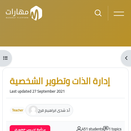
Skip to main content
Blocks
Open course index
Ope
Blocks
Skip [Cocoon] Course Intro
إدارة الذات وتطوير الشخصية
Last updated 27 September 2021
أ.د شدى ابراهيم فرج
Teacher
451 students
1 topics
برنامج تدريبي حضوري