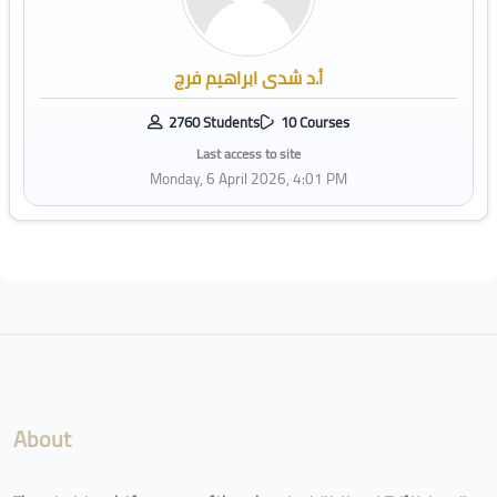
أ.د شدى ابراهيم فرج
2760 Students
10 Courses
Last access to site
Monday, 6 April 2026, 4:01 PM
Blocks
About