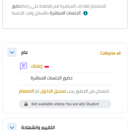
للانضمام للقاءات المباشرة قم بالضغط على رابط
حضور
بالأسفل وقت الجلسة.
الجلسات المباشرة
Section outline
عام
Collapse all
Collapse
Forum
إعلانات
External tool
حضور الجلسات المباشرة
الانضمام
ثم
تسجيل الدخول
لتتمكن من الحضور يجب
.
Not available unless: You are a(n)
Student
التقييم والشهادة