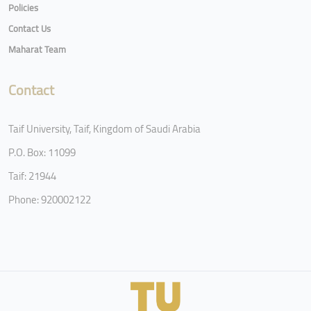
Policies
Contact Us
Maharat Team
Contact
Taif University, Taif, Kingdom of Saudi Arabia
P.O. Box: 11099
Taif: 21944
Phone: 920002122