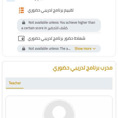
Collapse
Questionnaire
تقييم برنامج تدريبي حضوري
Not available unless: You achieve higher than
a certain score in
كشف التحضير
Custom certificate
شهادة حضور برنامج تدريبي حضوري
Not available unless: The activity
Show more
تقييم برنامج تدريبي حضوري
Blocks
Skip [Cocoon] Course Instructor
مدرب برنامج تدريبي حضوري
Teacher