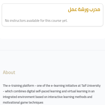
Blocks
Skip [Cocoon] Course Instructor
مدرب ورشة عمل
No instructors available for this course yet.
Blocks
About
The e-training platform - one of the e-learning initiative at Taif University
- which combines digital self-paced learning and virtual learning in an
integrated environment based on interactive learning methods and
motivational game techniques