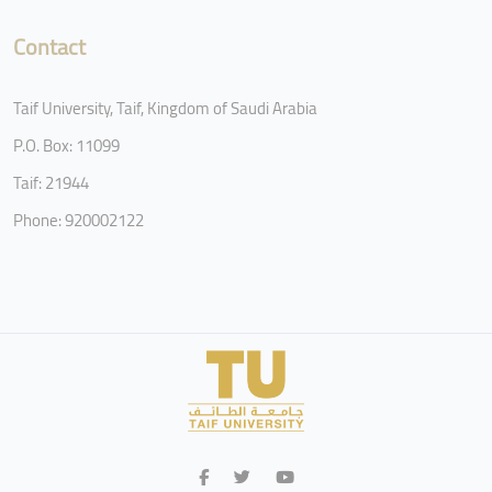
Contact
Taif University, Taif, Kingdom of Saudi Arabia
P.O. Box: 11099
Taif: 21944
Phone: 920002122