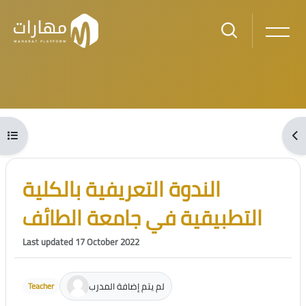
Skip to main content
Blocks
Open course index
Ope
Blocks
Skip [Cocoon] Course Intro
الندوة التعريفية بالكلية
التطبيقية في جامعة الطائف
Last updated 17 October 2022
لم يتم إضافة المدرب
Teacher