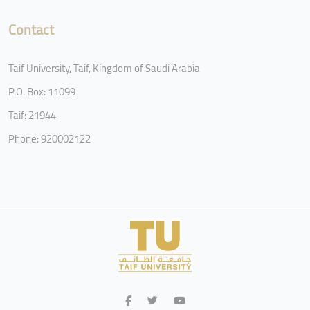
Contact
Taif University, Taif, Kingdom of Saudi Arabia
P.O. Box: 11099
Taif: 21944
Phone: 920002122