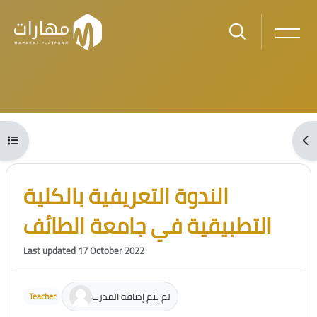
Skip to main content
Blocks
Open course index
Ope
Blocks
Skip [Cocoon] Course Intro
الندوة التعريفية بالكلية
التطبيقية في جامعة الطائف
Last updated 17 October 2022
لم يتم إضافة المدرب
Teacher