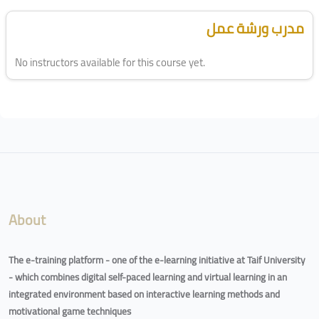
Blocks
Skip [Cocoon] Course Instructor
مدرب ورشة عمل
No instructors available for this course yet.
Blocks
About
The e-training platform - one of the e-learning initiative at Taif University
- which combines digital self-paced learning and virtual learning in an
integrated environment based on interactive learning methods and
motivational game techniques