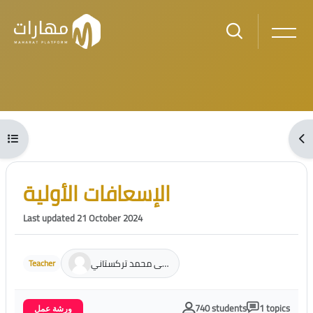
Skip to main content
Blocks
Open course index
Ope
Blocks
Skip [Cocoon] Course Intro
الإسعافات الأولية
Last updated 21 October 2024
وجنات يحيى محمد تركستاني
Teacher
740 students
1 topics
ورشة عمل