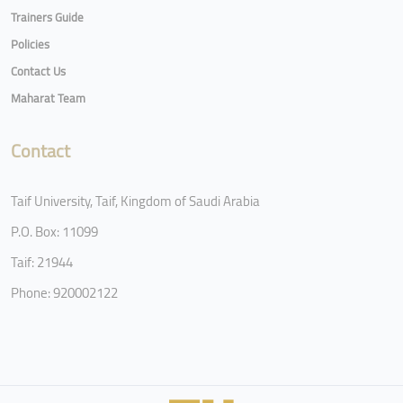
Trainers Guide
Policies
Contact Us
Maharat Team
Contact
Taif University, Taif, Kingdom of Saudi Arabia
P.O. Box: 11099
Taif: 21944
Phone: 920002122