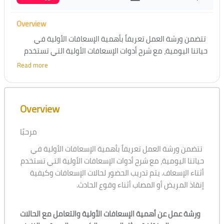
Overview
تتضمن ورشة العمل
تعريفاً بأهمية الإسعافات الأولية في
حياتنا اليومية، مع
شرح أدوات الإسعافات الأولية التي تستخدم
أثناء الإسعا
ف.
يتم تدريب الحضور لحالات الإسعافات وكيفية إنقاذ
Read more
المريض أو المصاب أثناء وقوع الحادث.
Skip [Cocoon] Course Overview
Overview
مرحبًا
تتضمن ورشة العمل
تعريفاً بأهمية الإسعافات الأولية في
حياتنا اليومية، مع
شرح أدوات الإسعافات الأولية التي تستخدم
أثناء الإسعا
ف.
يتم تدريب الحضور لحالات الإسعافات وكيفية
إنقاذ المريض أو المصاب أثناء وقوع الحادث.
ورشة عمل عن أهمية الإسعافات الأولية والتعامل مع الحالات