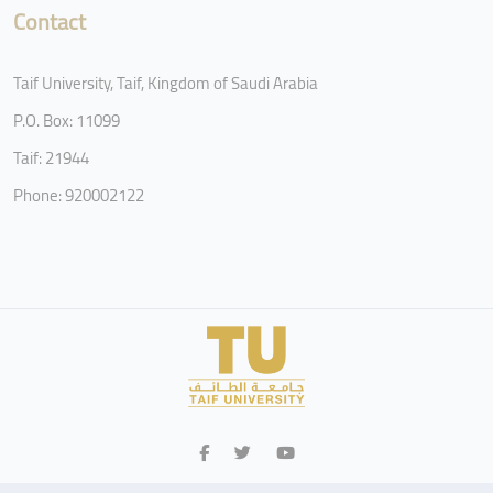
Contact
Taif University, Taif, Kingdom of Saudi Arabia
P.O. Box: 11099
Taif: 21944
Phone: 920002122