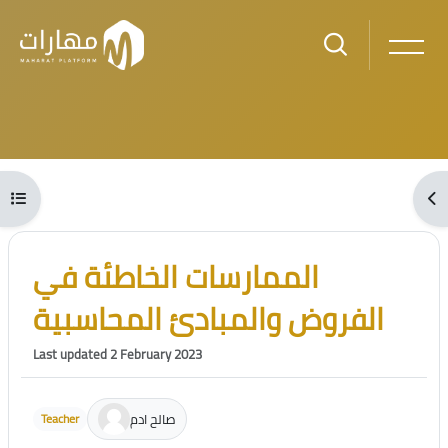
Skip to main content
Blocks
Open course index
Ope
Blocks
Skip [Cocoon] Course Intro
الممارسات الخاطئة في
الفروض والمبادئ المحاسبية
Last updated 2 February 2023
صالح ادم
Teacher