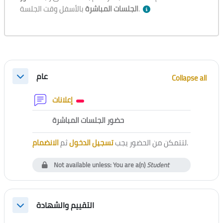
بالأسفل وقت الجلسة.
الجلسات المباشرة
Section outline
عام
Collapse all
Collapse
Forum
إعلانات
External tool
حضور الجلسات المباشرة
الانضمام
ثم
تسجيل الدخول
لتتمكن من الحضور يجب
.
Not available unless: You are a(n)
Student
التقييم والشهادة
Collapse