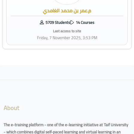
م.عمر بن محمد الغامدي
5709 Students
14 Courses
Last access to site
Friday, 7 November 2025, 3:53 PM
Blocks
About
The e-training platform - one of the e-learning initiative at Taif University
- which combines digital self-paced learning and virtual learning in an