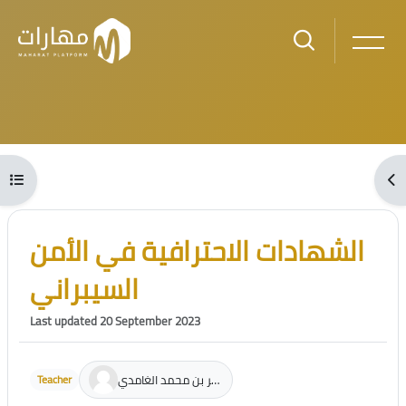
Skip to main content
Blocks
Open course index
Ope
Blocks
Skip [Cocoon] Course Intro
الشهادات الاحترافية في الأمن
السيبراني
Last updated 20 September 2023
م.عمر بن محمد الغامدي
Teacher