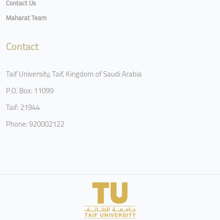
Contact Us
Maharat Team
Contact
Taif University, Taif, Kingdom of Saudi Arabia
P.O. Box: 11099
Taif: 21944
Phone: 920002122