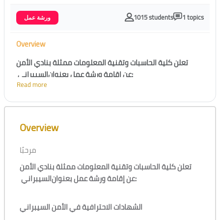
1015 students
1 topics
ورشة عمل
Overview
تعلن كلية الحاسبات وتقنية المعلومات ممثلة بنادي الأمن
السيبراني
عن إقامة ورشة عمل بعنوان
:
Read more
الشهادات الاحترافية في الأمن السيبراني
Skip [Cocoon] Course Overview
Overview
يوم السبت الموافق 30 سبتمبر 2023م الساعة 08:00 م -
10:00 م
مرحبًا
تقديم /
عمر الغامدي
تعلن كلية الحاسبات وتقنية المعلومات ممثلة بنادي الأمن
السيبراني
عن إقامة ورشة عمل بعنوان
:
الشهادات الاحترافية في الأمن السيبراني