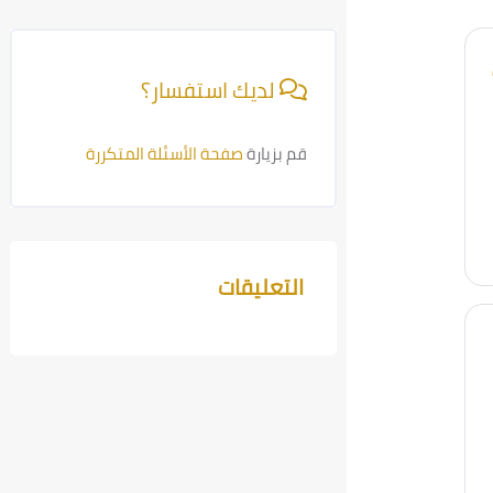
تجاوز [Cocoon] معلومات الدورة
لديك استفسار؟
قم بزيارة
صفحة الأسئلة المتكررة
التعليقات
تجاوز التعليقات