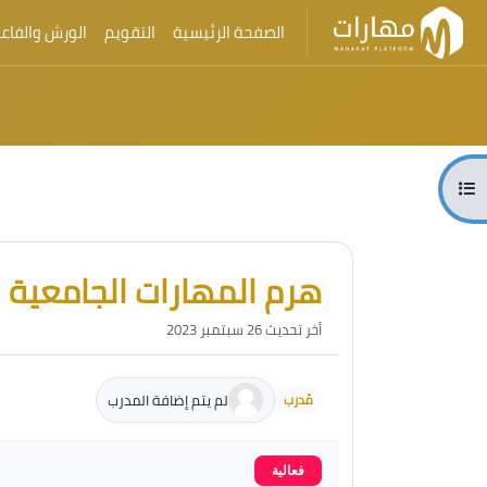
الصفحة الرئيسية
التقويم
الورش والفاعل
تخطى إلى المحتوى الرئيسي
الكتل
فتح فهرس المقرر
الكتل
تجاوز [Cocoon] مقدمة الدورة
هرم المهارات الجامعية
أخر تحديث 26 سبتمبر 2023
لم يتم إضافة المدرب
مُدرب
فعالية