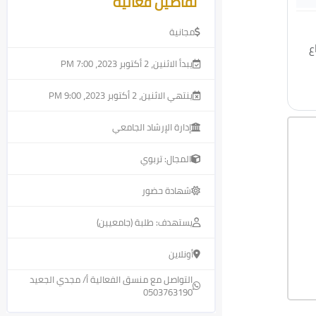
تفاصيل فعالية
مجانية
ع
يبدأ الاثنين، 2 أكتوبر 2023، 7:00 PM
ينتهي الاثنين، 2 أكتوبر 2023، 9:00 PM
إدارة الإرشاد الجامعي
المجال: تربوي
شهادة حضور
يستهدف: طلبة (جامعيين)
أونلاين
التواصل مع منسق الفعالية أ/ مجدي الجعيد
0503763190