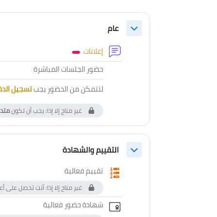
الخطوط العريضة للقسم
عام
طي
منتدى
إعلانات
أداة خارجية
حضور الجلسات المباشرة
لتتمكن من الحضور يجب
تسجيل الد
غير متاح إلا إذا: يجب أن تكون
متد
التقييم والشهادة
طي
استبيان
تقييم فعالية
غير متاح إلا إذا: أنت تحصل على
الشهادة المخ
شهادة حضور فعالية