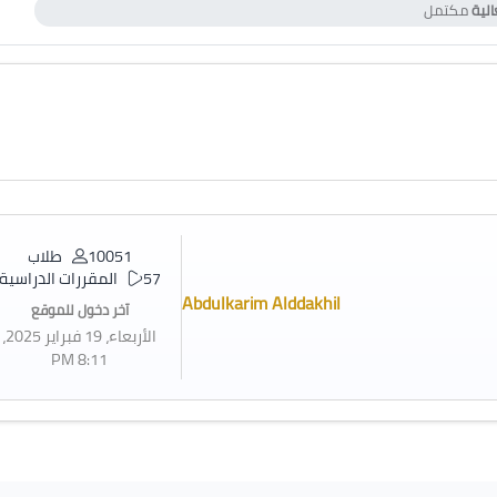
لية
مكتمل
10051 طلاب
57 المقررات الدراسية
Abdulkarim Alddakhil
آخر دخول للموقع
الأربعاء، 19 فبراير 2025،
8:11 PM