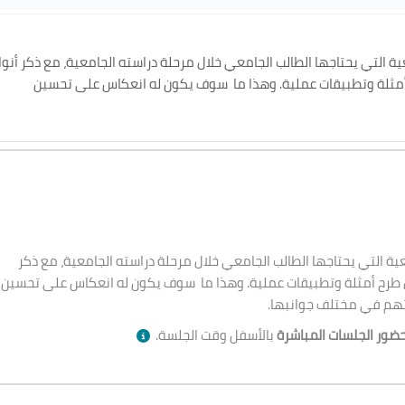
ية التي يحتاجها الطالب الجامعي خلال مرحلة دراسته الجامعية، مع ذكر أنوا
أمثلة وتطبيقات عملية. وهذا ما سوف يكون له انعكاس على تحسين
تهم في مختلف جوانبها.
عية التي يحتاجها الطالب الجامعي خلال مرحلة دراسته الجامعية، مع ذكر
ل طرح أمثلة وتطبيقات عملية. وهذا ما سوف يكون له انعكاس على تحسين
تهم في مختلف جوانبها.
ضور الجلسات المباشرة
بالأسفل وقت الجلسة.