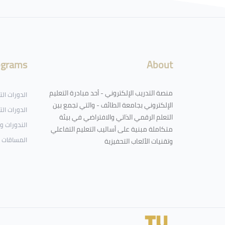
لكتل
ograms
About
منصة التدريب الإلكتروني - أحد مبادرة التعليم
الدورات ال
الإلكتروني بجامعة الطائف - والتي تجمع بين
الدورات الت
التعلم الرقمي الذاتي والافتراضي في بيئة
الندورات و
متكاملة مبنية على أساليب التعليم التفاعلي
المساقات 
وتقنيات الألعاب التحفيزية