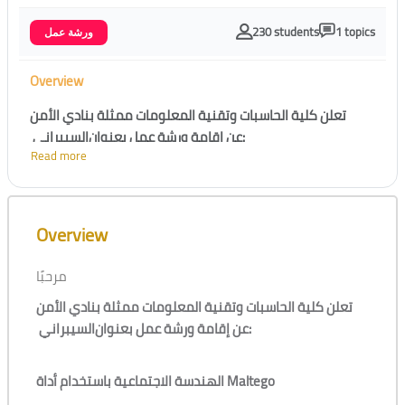
230 students
1 topics
ورشة عمل
Overview
تعلن كلية الحاسبات وتقنية المعلومات ممثلة بنادي الأمن
السيبراني
عن إقامة ورشة عمل بعنوان
:
Read more
الهندسة الاجتماعية باستخدام أداة Maltego
Skip [Cocoon] Course Overview
Overview
يوم الربعاء الموافق 25 اكتوبر 2023م الساعة 08:00 م - 10:00
م
مرحبًا
تقديم /
سميرة الغامدي - شروق الثبيتي
تعلن كلية الحاسبات وتقنية المعلومات ممثلة بنادي الأمن
السيبراني
عن إقامة ورشة عمل بعنوان
:
الهندسة الاجتماعية باستخدام أداة Maltego