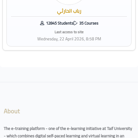
رباب الحارثي
12845 Students
35 Courses
Last access to site
Wednesday, 22 April 2026, 8:58 PM
Blocks
About
The e-training platform - one of the e-learning initiative at Taif University
- which combines digital self-paced learning and virtual learning in an