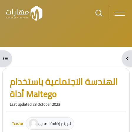
Skip to main content
Blocks
Open course index
Ope
Blocks
Skip [Cocoon] Course Intro
الهندسة الاجتماعية باستخدام
أداة Maltego
Last updated 23 October 2023
لم يتم إضافة المدرب
Teacher