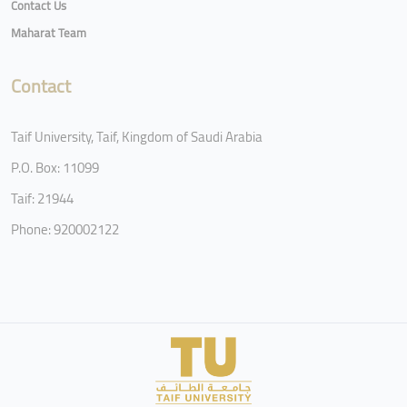
Contact Us
Maharat Team
Contact
Taif University, Taif, Kingdom of Saudi Arabia
P.O. Box: 11099
Taif: 21944
Phone: 920002122